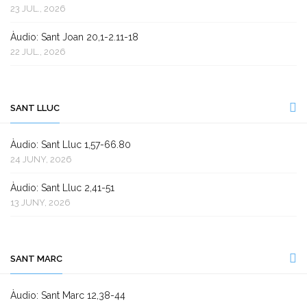
23 JUL., 2026
Àudio: Sant Joan 20,1-2.11-18
22 JUL., 2026
SANT LLUC
Àudio: Sant Lluc 1,57-66.80
24 JUNY, 2026
Àudio: Sant Lluc 2,41-51
13 JUNY, 2026
SANT MARC
Àudio: Sant Marc 12,38-44