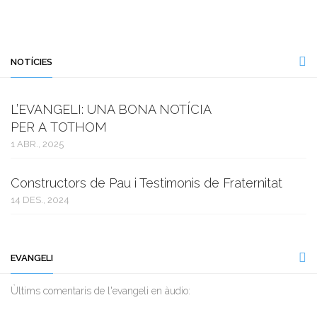
NOTÍCIES
L’EVANGELI: UNA BONA NOTÍCIA
PER A TOTHOM
1 ABR., 2025
Constructors de Pau i Testimonis de Fraternitat
14 DES., 2024
EVANGELI
Ùltims comentaris de l'evangeli en àudio: