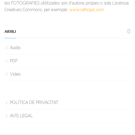
les FOTOGRAFIES utilitzades són d'autoria pròpies o sota Llicència
Creatives Commons, per exemple:
www.cathopic.com
ARXIU
Audio
PDF
Video
POLÍTICA DE PRIVACITAT
AVÍS LEGAL