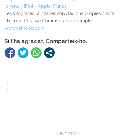
Iphone y IPad – Apple: ITunes
Les fotografies utilitzades són d’autoria pròpies o sota
Llicència Creative Commons, per exemple:
www.cathopic.com
Si t'ha agradat, Comparteix-ho.
NEXT STORY