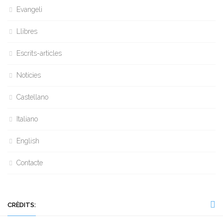
Evangeli
Llibres
Escrits-articles
Notícies
Castellano
Italiano
English
Contacte
CRÈDITS: