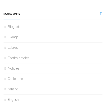
MAPA WEB
Biografia
Evangeli
Llibres
Escrits-articles
Notícies
Castellano
Italiano
English