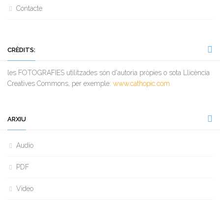
Contacte
CRÈDITS:
les FOTOGRAFIES utilitzades són d'autoria pròpies o sota Llicència
Creatives Commons, per exemple:
www.cathopic.com
ARXIU
Audio
PDF
Video