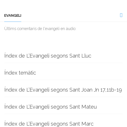
EVANGELI
Ùltims comentaris de l'evangeli en àudio:
Índex de L’Evangeli segons Sant Lluc
Índex temàtic
Índex de L’Evangeli segons Sant Joan Jn 17,11b-19
Índex de L’Evangeli segons Sant Mateu
Índex de L’Evangeli segons Sant Marc