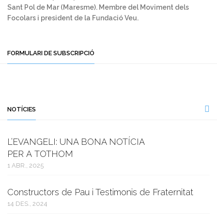
Sant Pol de Mar (Maresme). Membre del Moviment dels
Focolars i president de la Fundació Veu.
FORMULARI DE SUBSCRIPCIÓ
NOTÍCIES
L’EVANGELI: UNA BONA NOTÍCIA
PER A TOTHOM
1 ABR., 2025
Constructors de Pau i Testimonis de Fraternitat
14 DES., 2024