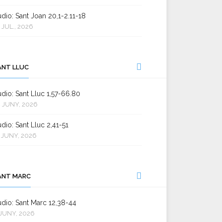
dio: Sant Joan 20,1-2.11-18
 JUL., 2026
ANT LLUC
dio: Sant Lluc 1,57-66.80
 JUNY, 2026
dio: Sant Lluc 2,41-51
 JUNY, 2026
ANT MARC
dio: Sant Marc 12,38-44
JUNY, 2026