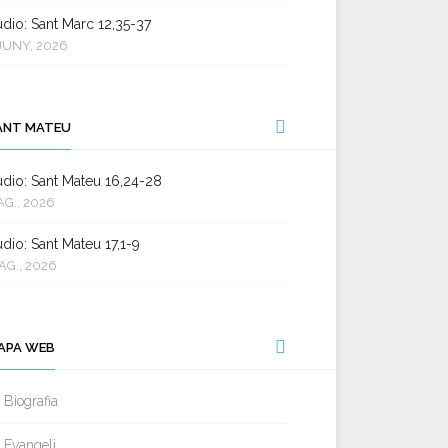
dio: Sant Marc 12,35-37
JUNY, 2026
ANT MATEU
dio: Sant Mateu 16,24-28
AG., 2026
dio: Sant Mateu 17,1-9
AG., 2026
APA WEB
Biografia
Evangeli