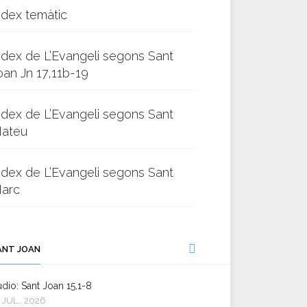
ndex temàtic
ndex de L’Evangeli segons Sant
oan Jn 17,11b-19
ndex de L’Evangeli segons Sant
ateu
ndex de L’Evangeli segons Sant
arc
ANT JOAN
dio: Sant Joan 15,1-8
 JUL., 2026