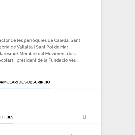
ctor de les parròquies de Calella, Sant
brià de Vallalta i Sant Pol de Mar
Maresme). Membre del Moviment dels
colars i president de la Fundació Veu.
ORMULARI DE SUBSCRIPCIÓ
OTÍCIES