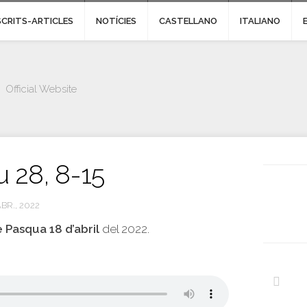
SCRITS-ARTICLES
NOTÍCIES
CASTELLANO
ITALIANO
Official Website
u 28, 8-15
ABR., 2022
de Pasqua
18 d’abril
del 2022.