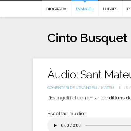
BIOGRAFIA
EVANGELI
LLIBRES
E
Cinto Busquet
Àudio: Sant Mate
COMENTARI DE L'EVANGELI
/
MATEU
18 
L’Evangeli i el comentari de
dilluns 
Escoltar l’àudio: