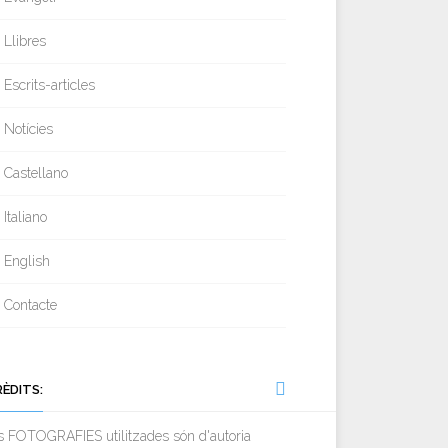
Llibres
Escrits-articles
Notícies
Castellano
Italiano
English
Contacte
RÈDITS:
s FOTOGRAFIES utilitzades són d'autoria