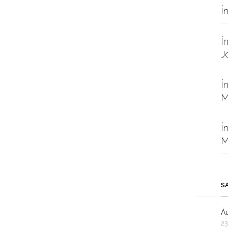
Í
Í
J
Í
M
Í
M
S
Àu
23