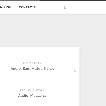
ENGLISH
CONTACTE
NEXT STORY
Àudio: Sant Mateu 6,7-15
PREVIOUS STORY
Àudio: Mt 4,1-11