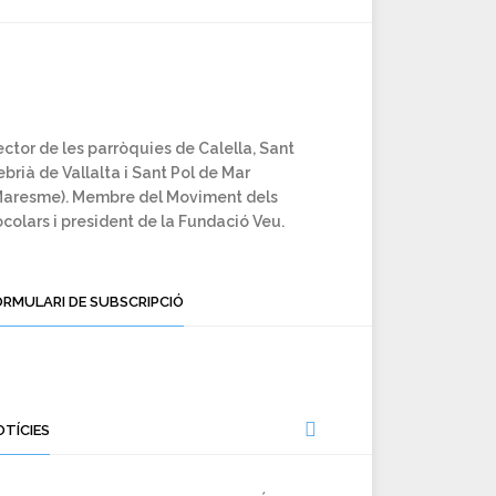
ctor de les parròquies de Calella, Sant
brià de Vallalta i Sant Pol de Mar
Maresme). Membre del Moviment dels
colars i president de la Fundació Veu.
ORMULARI DE SUBSCRIPCIÓ
OTÍCIES