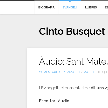
BIOGRAFIA
EVANGELI
LLIBRES
E
Cinto Busquet
Àudio: Sant Mate
COMENTARI DE L'EVANGELI
/
MATEU
23 
L’Ev angeli i el comentari de
dilluns 
Escoltar l’àudio: