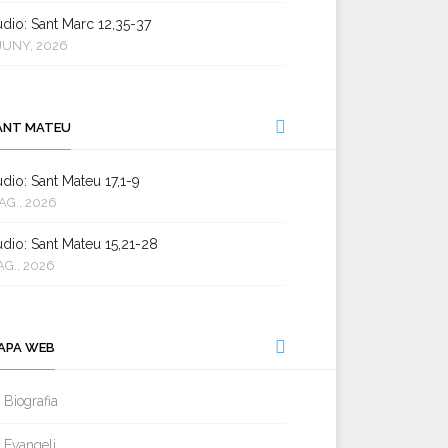
dio: Sant Marc 12,35-37
JUNY, 2026
ANT MATEU
dio: Sant Mateu 17,1-9
AG., 2026
dio: Sant Mateu 15,21-28
AG., 2026
APA WEB
Biografia
Evangeli