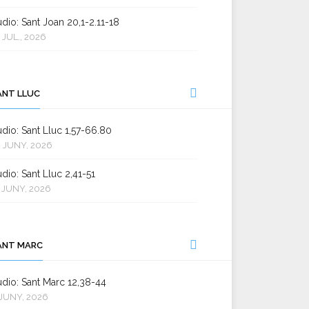
dio: Sant Joan 20,1-2.11-18
 JUL., 2026
ANT LLUC
dio: Sant Lluc 1,57-66.80
 JUNY, 2026
dio: Sant Lluc 2,41-51
 JUNY, 2026
ANT MARC
dio: Sant Marc 12,38-44
JUNY, 2026