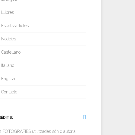
Llibres
Escrits-articles
Notícies
Castellano
Italiano
English
Contacte
RÈDITS:
s FOTOGRAFIES utilitzades són d'autoria