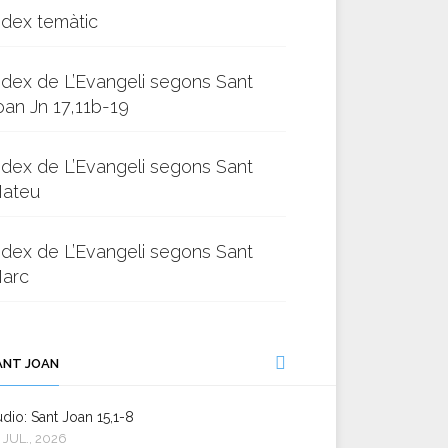
ndex temàtic
ndex de L’Evangeli segons Sant
oan Jn 17,11b-19
ndex de L’Evangeli segons Sant
ateu
ndex de L’Evangeli segons Sant
arc
ANT JOAN
dio: Sant Joan 15,1-8
 JUL., 2026