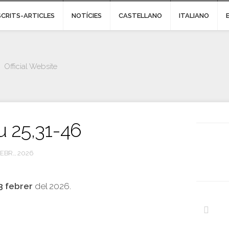
SCRITS-ARTICLES
NOTÍCIES
CASTELLANO
ITALIANO
Official Website
u 25,31-46
FEBR., 2026
23 febrer
del 2026.