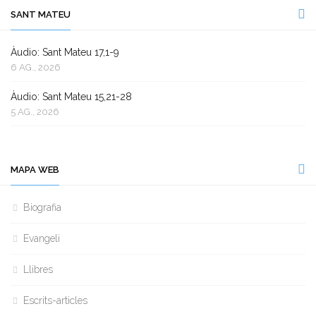
SANT MATEU
Àudio: Sant Mateu 17,1-9
6 AG., 2026
Àudio: Sant Mateu 15,21-28
5 AG., 2026
MAPA WEB
Biografia
Evangeli
Llibres
Escrits-articles