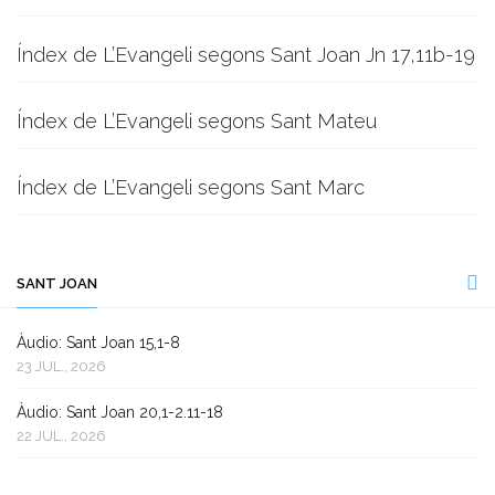
Índex de L’Evangeli segons Sant Joan Jn 17,11b-19
Índex de L’Evangeli segons Sant Mateu
Índex de L’Evangeli segons Sant Marc
SANT JOAN
Àudio: Sant Joan 15,1-8
23 JUL., 2026
Àudio: Sant Joan 20,1-2.11-18
22 JUL., 2026