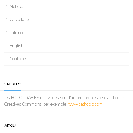
Notícies
Castellano
Italiano
English
Contacte
CRÈDITS:
les FOTOGRAFIES utilitzades són d'autoria pròpies o sota Llicència
Creatives Commons, per exemple:
www.cathopic.com
ARXIU