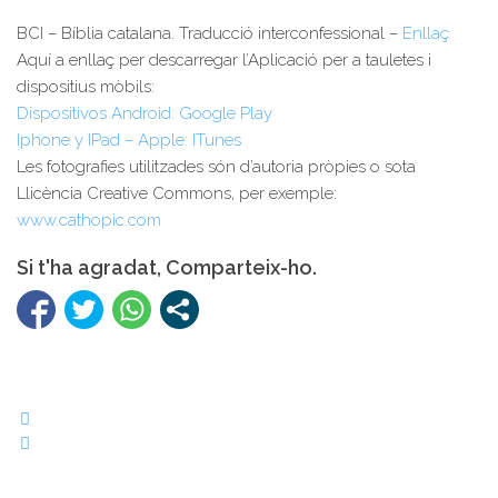
BCI – Bíblia catalana. Traducció interconfessional –
Enllaç
Aquí a enllaç per descarregar l’Aplicació per a tauletes i
dispositius mòbils:
Dispositivos Android: Google Play
Iphone y IPad – Apple: ITunes
Les fotografies utilitzades són d’autoria pròpies o sota
Llicència Creative Commons, per exemple:
www.cathopic.com
Si t'ha agradat, Comparteix-ho.