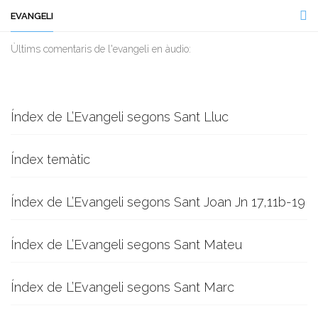
EVANGELI
Ùltims comentaris de l'evangeli en àudio:
Índex de L’Evangeli segons Sant Lluc
Índex temàtic
Índex de L’Evangeli segons Sant Joan Jn 17,11b-19
Índex de L’Evangeli segons Sant Mateu
Índex de L’Evangeli segons Sant Marc