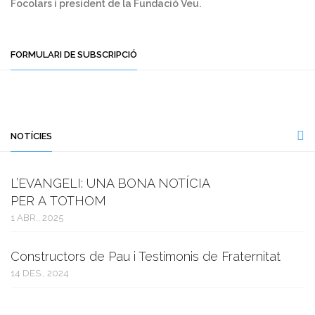
Focolars i president de la Fundació Veu.
FORMULARI DE SUBSCRIPCIÓ
NOTÍCIES
L’EVANGELI: UNA BONA NOTÍCIA
PER A TOTHOM
1 ABR., 2025
Constructors de Pau i Testimonis de Fraternitat
14 DES., 2024