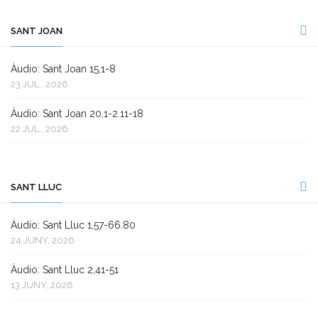
SANT JOAN
Àudio: Sant Joan 15,1-8
23 JUL., 2026
Àudio: Sant Joan 20,1-2.11-18
22 JUL., 2026
SANT LLUC
Àudio: Sant Lluc 1,57-66.80
24 JUNY, 2026
Àudio: Sant Lluc 2,41-51
13 JUNY, 2026