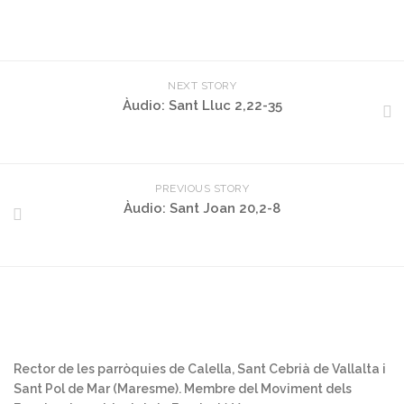
NEXT STORY
Àudio: Sant Lluc 2,22-35
PREVIOUS STORY
Àudio: Sant Joan 20,2-8
Rector de les parròquies de Calella, Sant Cebrià de Vallalta i
Sant Pol de Mar (Maresme). Membre del Moviment dels