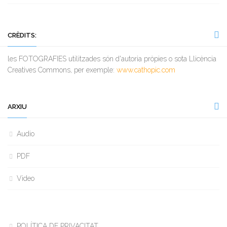
CRÈDITS:
les FOTOGRAFIES utilitzades són d'autoria pròpies o sota Llicència
Creatives Commons, per exemple:
www.cathopic.com
ARXIU
Audio
PDF
Video
POLÍTICA DE PRIVACITAT