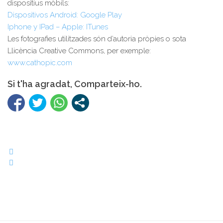
dispositius mòbils:
Dispositivos Android: Google Play
Iphone y IPad – Apple: ITunes
Les fotografies utilitzades són d’autoria pròpies o sota
Llicència Creative Commons, per exemple:
www.cathopic.com
Si t'ha agradat, Comparteix-ho.