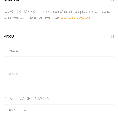
les FOTOGRAFIES utilitzades són d'autoria pròpies o sota Llicència
Creatives Commons, per exemple:
www.cathopic.com
ARXIU
Audio
PDF
Video
POLÍTICA DE PRIVACITAT
AVÍS LEGAL