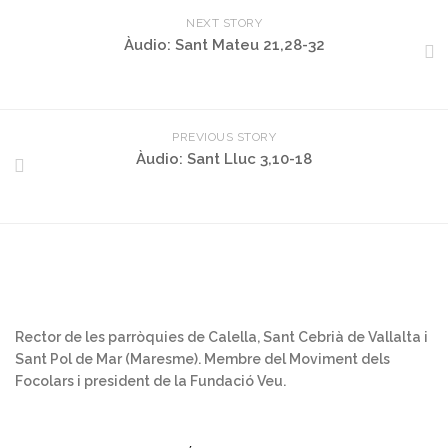
NEXT STORY
Àudio: Sant Mateu 21,28-32
PREVIOUS STORY
Àudio: Sant Lluc 3,10-18
Rector de les parròquies de Calella, Sant Cebrià de Vallalta i
Sant Pol de Mar (Maresme). Membre del Moviment dels
Focolars i president de la Fundació Veu.