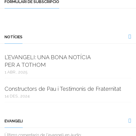
FORMULARI DE SUBSCRIPCIÓ
NOTÍCIES
L’EVANGELI: UNA BONA NOTÍCIA
PER A TOTHOM
1 ABR., 2025
Constructors de Pau i Testimonis de Fraternitat
14 DES., 2024
EVANGELI
Ùltims comentaris de l'evangeli en àudio: