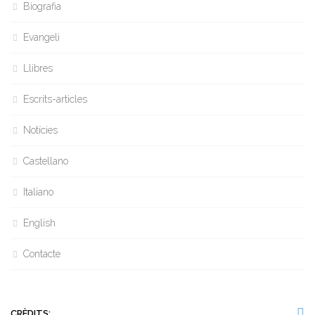
Biografia
Evangeli
Llibres
Escrits-articles
Notícies
Castellano
Italiano
English
Contacte
CRÈDITS: