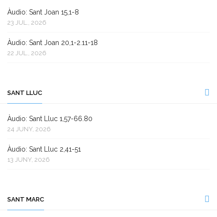
Àudio: Sant Joan 15,1-8
23 JUL., 2026
Àudio: Sant Joan 20,1-2.11-18
22 JUL., 2026
SANT LLUC
Àudio: Sant Lluc 1,57-66.80
24 JUNY, 2026
Àudio: Sant Lluc 2,41-51
13 JUNY, 2026
SANT MARC