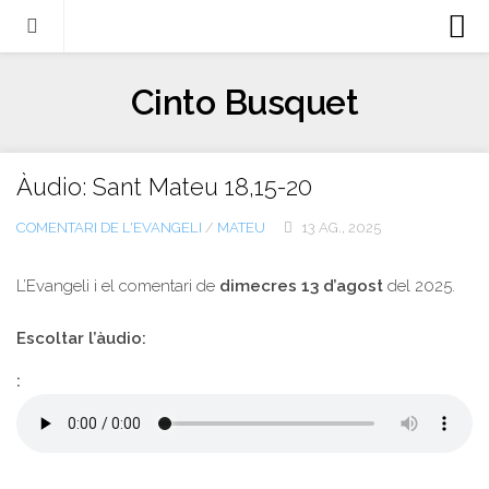
Biografia
Cinto Busquet
Evangeli
Llibres
Àudio: Sant Mateu 18,15-20
Escrits-articles
COMENTARI DE L'EVANGELI
/
MATEU
13 AG., 2025
Notícies
Castellano
L’Evangeli i el comentari de
dimecres 13 d’agost
del 2025.
Italiano
Escoltar l’àudio:
English
:
Contacte