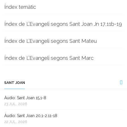
Índex temàtic
Índex de L’Evangeli segons Sant Joan Jn 17,11b-19
Índex de L’Evangeli segons Sant Mateu
Índex de L’Evangeli segons Sant Marc
SANT JOAN
Àudio: Sant Joan 15,1-8
23 JUL., 2026
Àudio: Sant Joan 20,1-2.11-18
22 JUL., 2026