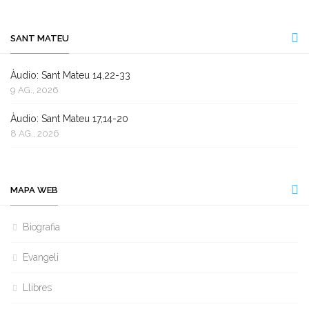
SANT MATEU
Àudio: Sant Mateu 14,22-33
9 AG., 2026
Àudio: Sant Mateu 17,14-20
8 AG., 2026
MAPA WEB
Biografia
Evangeli
Llibres