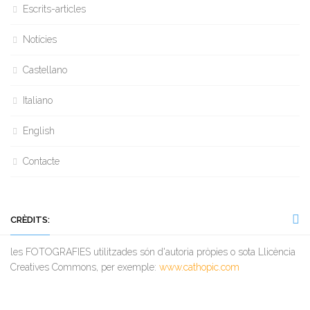
Escrits-articles
Notícies
Castellano
Italiano
English
Contacte
CRÈDITS:
les FOTOGRAFIES utilitzades són d'autoria pròpies o sota Llicència
Creatives Commons, per exemple:
www.cathopic.com