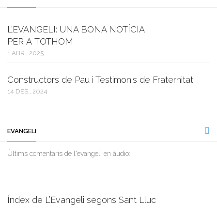
L’EVANGELI: UNA BONA NOTÍCIA
PER A TOTHOM
1 ABR., 2025
Constructors de Pau i Testimonis de Fraternitat
14 DES., 2024
EVANGELI
Ùltims comentaris de l'evangeli en àudio:
Índex de L’Evangeli segons Sant Lluc