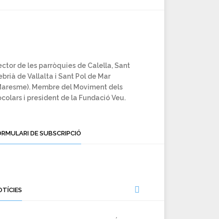
ctor de les parròquies de Calella, Sant
brià de Vallalta i Sant Pol de Mar
Maresme). Membre del Moviment dels
colars i president de la Fundació Veu.
ORMULARI DE SUBSCRIPCIÓ
OTÍCIES