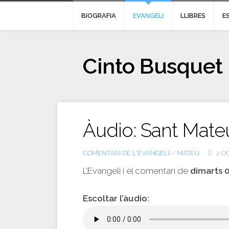
BIOGRAFIA
EVANGELI
LLIBRES
E
Cinto Busquet
Àudio: Sant Mateu
COMENTARI DE L'EVANGELI
/
MATEU
2 OC
L’Evangeli i el comentari de
dimarts 
Escoltar l’àudio: