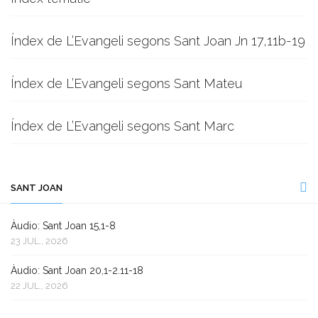
Índex de L’Evangeli segons Sant Joan Jn 17,11b-19
Índex de L’Evangeli segons Sant Mateu
Índex de L’Evangeli segons Sant Marc
SANT JOAN
Àudio: Sant Joan 15,1-8
23 JUL., 2026
Àudio: Sant Joan 20,1-2.11-18
22 JUL., 2026