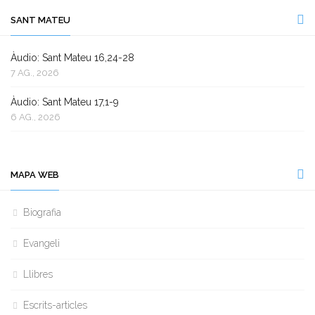
SANT MATEU
Àudio: Sant Mateu 16,24-28
7 AG., 2026
Àudio: Sant Mateu 17,1-9
6 AG., 2026
MAPA WEB
Biografia
Evangeli
Llibres
Escrits-articles