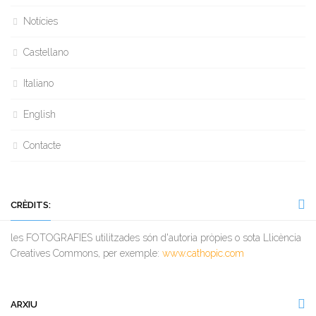
Notícies
Castellano
Italiano
English
Contacte
CRÈDITS:
les FOTOGRAFIES utilitzades són d'autoria pròpies o sota Llicència
Creatives Commons, per exemple:
www.cathopic.com
ARXIU