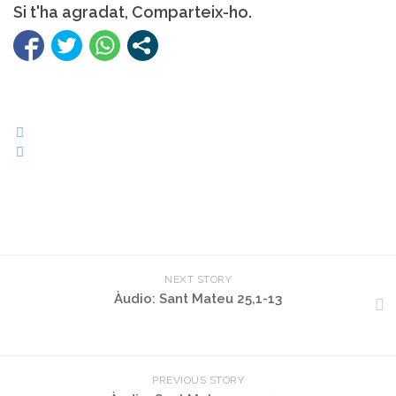
Si t'ha agradat, Comparteix-ho.
NEXT STORY
Àudio: Sant Mateu 25,1-13
PREVIOUS STORY