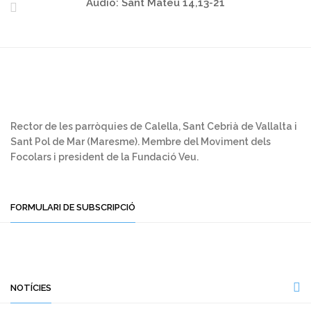
Àudio: Sant Mateu 14,13-21
Rector de les parròquies de Calella, Sant Cebrià de Vallalta i
Sant Pol de Mar (Maresme). Membre del Moviment dels
Focolars i president de la Fundació Veu.
FORMULARI DE SUBSCRIPCIÓ
NOTÍCIES