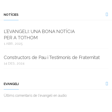
NOTÍCIES
L’EVANGELI: UNA BONA NOTÍCIA
PER A TOTHOM
1 ABR., 2025
Constructors de Pau i Testimonis de Fraternitat
14 DES., 2024
EVANGELI
Ùltims comentaris de l'evangeli en àudio: