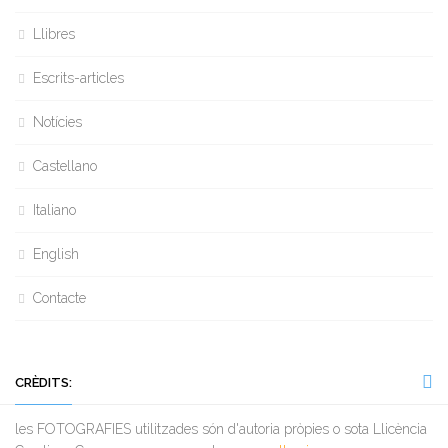
Llibres
Escrits-articles
Notícies
Castellano
Italiano
English
Contacte
CRÈDITS:
les FOTOGRAFIES utilitzades són d'autoria pròpies o sota Llicència