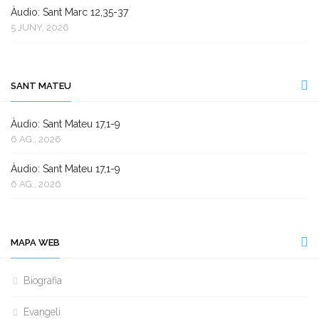
Àudio: Sant Marc 12,35-37
5 JUNY, 2026
SANT MATEU
Àudio: Sant Mateu 17,1-9
6 AG., 2026
Àudio: Sant Mateu 17,1-9
6 AG., 2026
MAPA WEB
Biografia
Evangeli