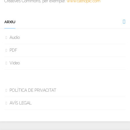
Creatives Commons, per exemple:
www.cathopic.com
ARXIU
Audio
PDF
Video
POLÍTICA DE PRIVACITAT
AVÍS LEGAL