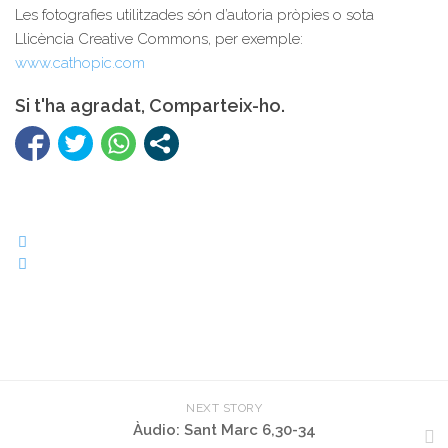
Les fotografies utilitzades són d’autoria pròpies o sota
Llicència Creative Commons, per exemple:
www.cathopic.com
Si t'ha agradat, Comparteix-ho.
NEXT STORY
Àudio: Sant Marc 6,30-34