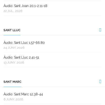
Àudio: Sant Joan 20,1-2.11-18
22 JUL., 2026
SANT LLUC
Àudio: Sant Lluc 1,57-66.80
24 JUNY, 2026
Àudio: Sant Lluc 2,41-51
13 JUNY, 2026
SANT MARC
Àudio: Sant Marc 12,38-44
6 JUNY, 2026