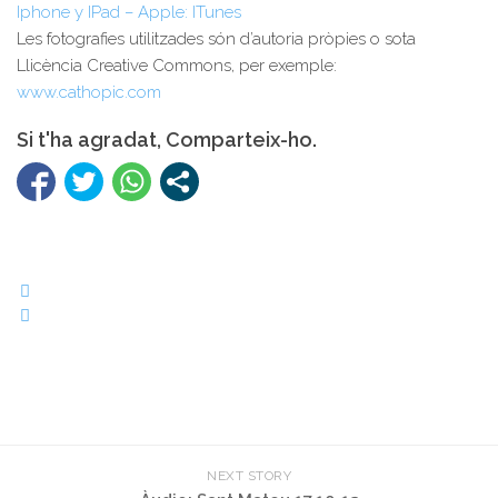
Iphone y IPad – Apple: ITunes
Les fotografies utilitzades són d’autoria pròpies o sota
Llicència Creative Commons, per exemple:
www.cathopic.com
Si t'ha agradat, Comparteix-ho.
NEXT STORY