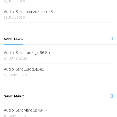
23 JUL., 2026
Àudio: Sant Joan 20,1-2.11-18
22 JUL., 2026
SANT LLUC
Àudio: Sant Lluc 1,57-66.80
24 JUNY, 2026
Àudio: Sant Lluc 2,41-51
13 JUNY, 2026
SANT MARC
Àudio: Sant Marc 12,38-44
6 JUNY, 2026