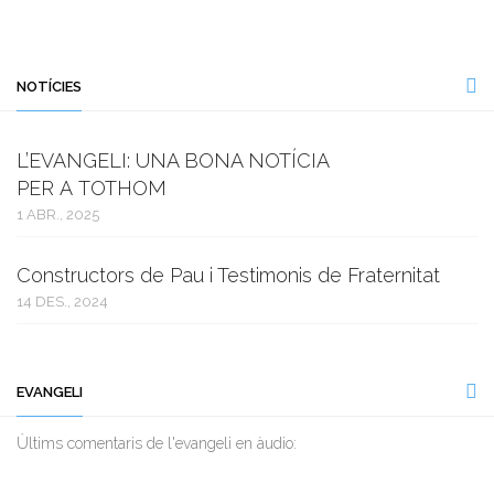
NOTÍCIES
L’EVANGELI: UNA BONA NOTÍCIA
PER A TOTHOM
1 ABR., 2025
Constructors de Pau i Testimonis de Fraternitat
14 DES., 2024
EVANGELI
Ùltims comentaris de l'evangeli en àudio: