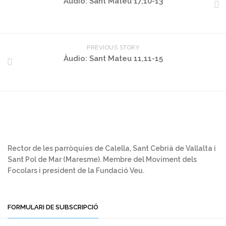
Àudio: Sant Mateu 17,10-13
PREVIOUS STORY
Àudio: Sant Mateu 11,11-15
Rector de les parròquies de Calella, Sant Cebrià de Vallalta i
Sant Pol de Mar (Maresme). Membre del Moviment dels
Focolars i president de la Fundació Veu.
FORMULARI DE SUBSCRIPCIÓ