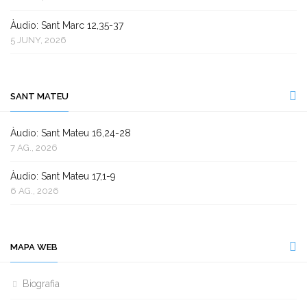
Àudio: Sant Marc 12,35-37
5 JUNY, 2026
SANT MATEU
Àudio: Sant Mateu 16,24-28
7 AG., 2026
Àudio: Sant Mateu 17,1-9
6 AG., 2026
MAPA WEB
Biografia