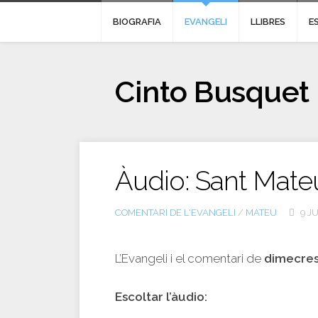
BIOGRAFIA
EVANGELI
LLIBRES
E
Cinto Busquet
Àudio: Sant Mateu
COMENTARI DE L'EVANGELI
/
MATEU
9 JU
L’Evangeli i el comentari de
dimecres
Escoltar l’àudio: