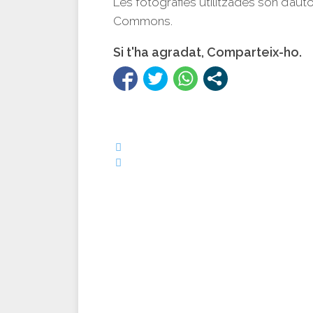
Les fotografies utilitzades són d’aut
Commons.
Si t'ha agradat, Comparteix-ho.