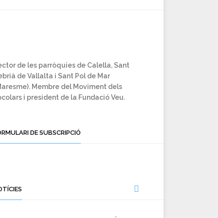
ctor de les parròquies de Calella, Sant
brià de Vallalta i Sant Pol de Mar
Maresme). Membre del Moviment dels
colars i president de la Fundació Veu.
ORMULARI DE SUBSCRIPCIÓ
OTÍCIES