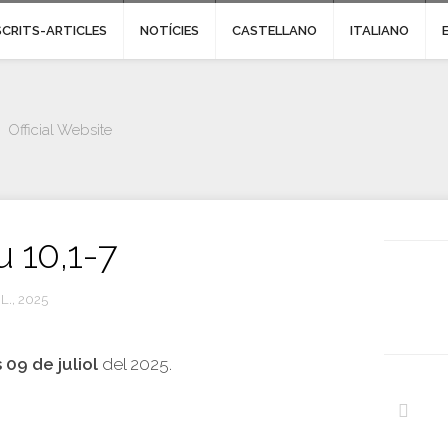
SCRITS-ARTICLES
NOTÍCIES
CASTELLANO
ITALIANO
Official Website
 10,1-7
L., 2025
 09 de juliol
del 2025.