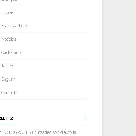
Llibres
Escrits-articles
Notícies
Castellano
Italiano
English
Contacte
RÈDITS:
s FOTOGRAFIES utilitzades són d'autoria