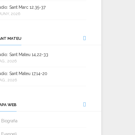
dio: Sant Marc 12,35-37
JUNY, 2026
ANT MATEU
dio: Sant Mateu 14,22-33
AG., 2026
dio: Sant Mateu 17,14-20
AG., 2026
APA WEB
Biografia
Evangeli