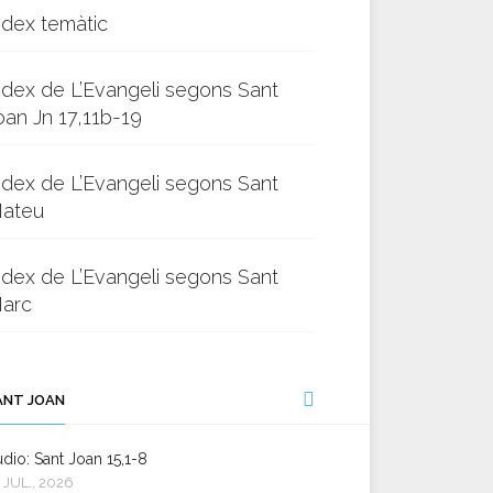
ndex temàtic
ndex de L’Evangeli segons Sant
oan Jn 17,11b-19
ndex de L’Evangeli segons Sant
ateu
ndex de L’Evangeli segons Sant
arc
ANT JOAN
dio: Sant Joan 15,1-8
 JUL., 2026