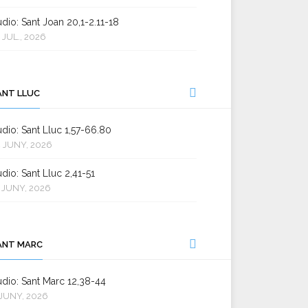
dio: Sant Joan 20,1-2.11-18
 JUL., 2026
ANT LLUC
dio: Sant Lluc 1,57-66.80
 JUNY, 2026
dio: Sant Lluc 2,41-51
 JUNY, 2026
ANT MARC
dio: Sant Marc 12,38-44
JUNY, 2026