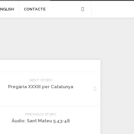
ENGLISH
CONTACTE
NEXT STORY
Pregària XXXIII per Catalunya
PREVIOUS STORY
Àudio: Sant Mateu 5,43-48