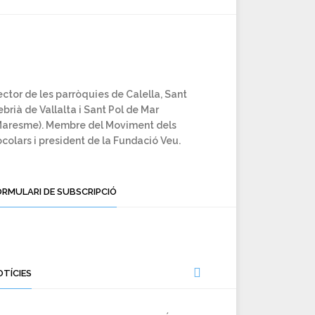
ctor de les parròquies de Calella, Sant
brià de Vallalta i Sant Pol de Mar
Maresme). Membre del Moviment dels
colars i president de la Fundació Veu.
ORMULARI DE SUBSCRIPCIÓ
OTÍCIES