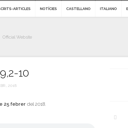
SCRITS-ARTICLES
NOTÍCIES
CASTELLANO
ITALIANO
Official Website
 9,2-10
EBR., 2018
 25 febrer
del 2018.