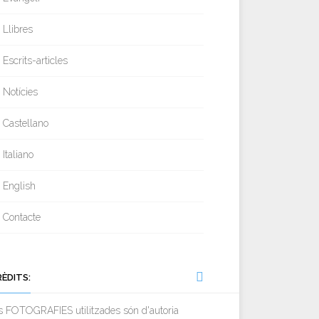
Llibres
Escrits-articles
Notícies
Castellano
Italiano
English
Contacte
RÈDITS:
s FOTOGRAFIES utilitzades són d'autoria