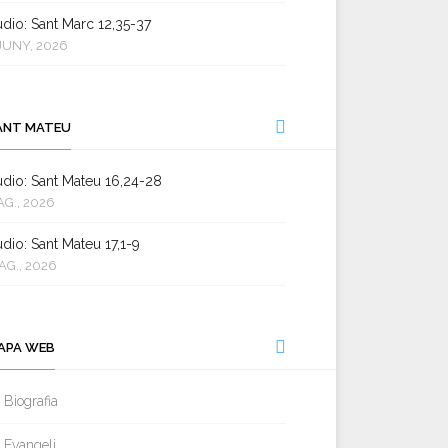
dio: Sant Marc 12,35-37
JUNY, 2026
ANT MATEU
dio: Sant Mateu 16,24-28
AG., 2026
dio: Sant Mateu 17,1-9
AG., 2026
APA WEB
Biografia
Evangeli