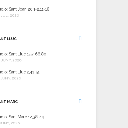
dio: Sant Joan 20,1-2.11-18
 JUL., 2026
ANT LLUC
dio: Sant Lluc 1,57-66.80
 JUNY, 2026
dio: Sant Lluc 2,41-51
 JUNY, 2026
ANT MARC
dio: Sant Marc 12,38-44
JUNY, 2026