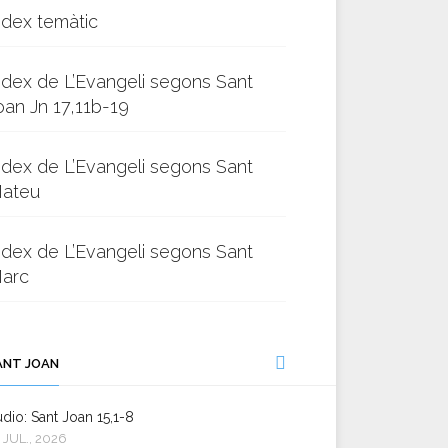
ndex temàtic
ndex de L’Evangeli segons Sant
oan Jn 17,11b-19
ndex de L’Evangeli segons Sant
ateu
ndex de L’Evangeli segons Sant
arc
ANT JOAN
dio: Sant Joan 15,1-8
 JUL., 2026