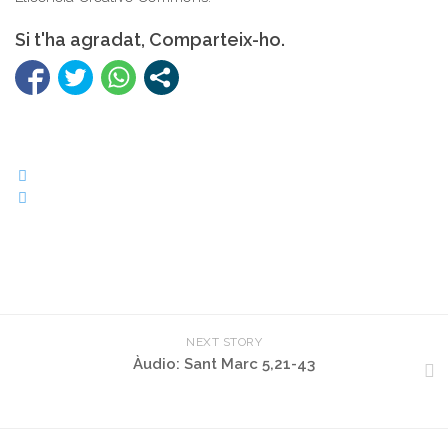
Si t'ha agradat, Comparteix-ho.
NEXT STORY
Àudio: Sant Marc 5,21-43