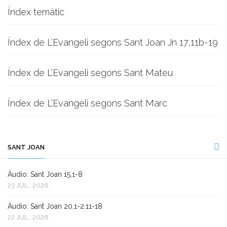
Índex temàtic
Índex de L’Evangeli segons Sant Joan Jn 17,11b-19
Índex de L’Evangeli segons Sant Mateu
Índex de L’Evangeli segons Sant Marc
SANT JOAN
Àudio: Sant Joan 15,1-8
23 JUL., 2026
Àudio: Sant Joan 20,1-2.11-18
22 JUL., 2026