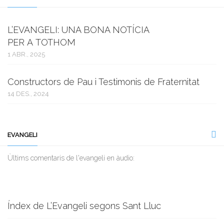
L’EVANGELI: UNA BONA NOTÍCIA
PER A TOTHOM
1 ABR., 2025
Constructors de Pau i Testimonis de Fraternitat
14 DES., 2024
EVANGELI
Ùltims comentaris de l'evangeli en àudio:
Índex de L’Evangeli segons Sant Lluc