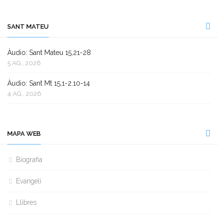
SANT MATEU
Àudio: Sant Mateu 15,21-28
5 AG., 2026
Àudio: Sant Mt 15,1-2.10-14
4 AG., 2026
MAPA WEB
Biografia
Evangeli
Llibres