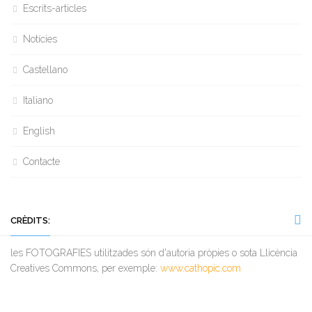
Escrits-articles
Notícies
Castellano
Italiano
English
Contacte
CRÈDITS:
les FOTOGRAFIES utilitzades són d'autoria pròpies o sota Llicència
Creatives Commons, per exemple:
www.cathopic.com