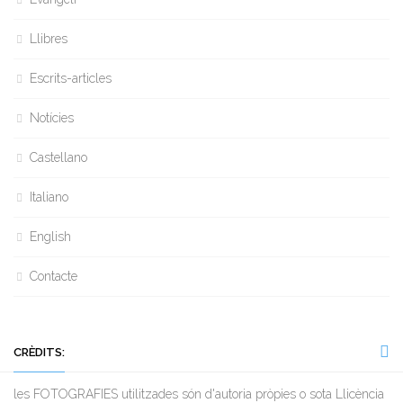
Llibres
Escrits-articles
Notícies
Castellano
Italiano
English
Contacte
CRÈDITS:
les FOTOGRAFIES utilitzades són d'autoria pròpies o sota Llicència