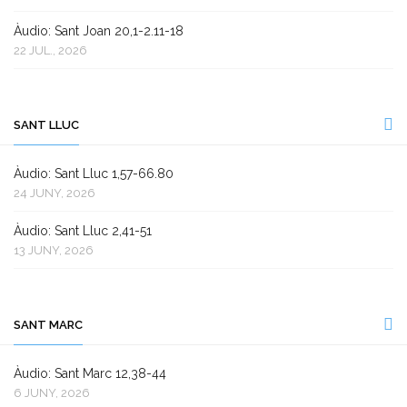
Àudio: Sant Joan 20,1-2.11-18
22 JUL., 2026
SANT LLUC
Àudio: Sant Lluc 1,57-66.80
24 JUNY, 2026
Àudio: Sant Lluc 2,41-51
13 JUNY, 2026
SANT MARC
Àudio: Sant Marc 12,38-44
6 JUNY, 2026