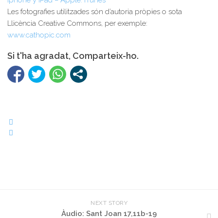
Iphone y IPad – Apple: ITunes
Les fotografies utilitzades són d’autoria pròpies o sota
Llicència Creative Commons, per exemple:
www.cathopic.com
Si t'ha agradat, Comparteix-ho.
NEXT STORY
Àudio: Sant Joan 17,11b-19