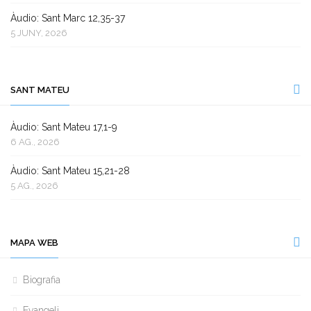
Àudio: Sant Marc 12,35-37
5 JUNY, 2026
SANT MATEU
Àudio: Sant Mateu 17,1-9
6 AG., 2026
Àudio: Sant Mateu 15,21-28
5 AG., 2026
MAPA WEB
Biografia
Evangeli