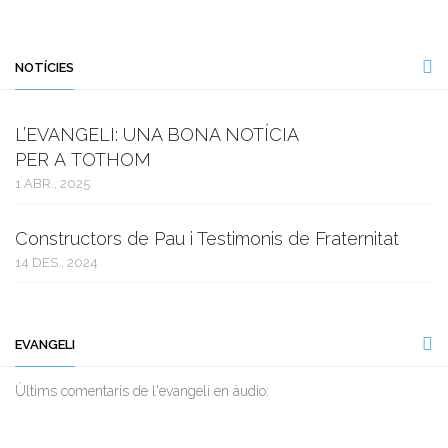
NOTÍCIES
L’EVANGELI: UNA BONA NOTÍCIA
PER A TOTHOM
1 ABR., 2025
Constructors de Pau i Testimonis de Fraternitat
14 DES., 2024
EVANGELI
Ùltims comentaris de l'evangeli en àudio: