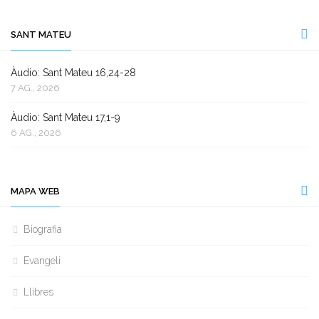
SANT MATEU
Àudio: Sant Mateu 16,24-28
7 AG., 2026
Àudio: Sant Mateu 17,1-9
6 AG., 2026
MAPA WEB
Biografia
Evangeli
Llibres