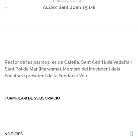
PREVIOUS STORY
Àudio: Sant Joan 15,1-8
Rector de les parròquies de Calella, Sant Cebrià de Vallalta i
Sant Pol de Mar (Maresme). Membre del Moviment dels
Focolars i president de la Fundació Veu.
FORMULARI DE SUBSCRIPCIÓ
NOTÍCIES