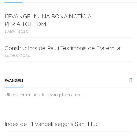
L’EVANGELI: UNA BONA NOTÍCIA
PER A TOTHOM
1 ABR., 2025
Constructors de Pau i Testimonis de Fraternitat
14 DES., 2024
EVANGELI
Ùltims comentaris de l'evangeli en àudio:
Índex de L’Evangeli segons Sant Lluc