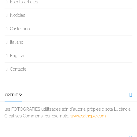
Escrits-articles
Notícies
Castellano
Italiano
English
Contacte
CRÈDITS:
les FOTOGRAFIES utilitzades són d'autoria pròpies o sota Llicència
Creatives Commons, per exemple:
www.cathopic.com