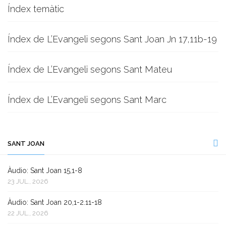
Índex temàtic
Índex de L’Evangeli segons Sant Joan Jn 17,11b-19
Índex de L’Evangeli segons Sant Mateu
Índex de L’Evangeli segons Sant Marc
SANT JOAN
Àudio: Sant Joan 15,1-8
23 JUL., 2026
Àudio: Sant Joan 20,1-2.11-18
22 JUL., 2026