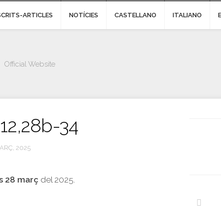
SCRITS-ARTICLES
NOTÍCIES
CASTELLANO
ITALIANO
Official Website
 12,28b-34
ARÇ, 2025
s 28 març
del 2025.