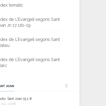
ndex temàtic
ndex de L’Evangeli segons Sant
oan Jn 17,11b-19
ndex de L’Evangeli segons Sant
ateu
ndex de L’Evangeli segons Sant
arc
ANT JOAN
dio: Sant Joan 15,1-8
 JUL., 2026