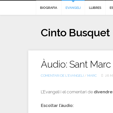
BIOGRAFIA
EVANGELI
LLIBRES
E
Cinto Busquet
Àudio: Sant Marc
COMENTARI DE L'EVANGELI
/
MARC
28 M
L’Evangeli i el comentari de
divendre
Escoltar l’àudio: