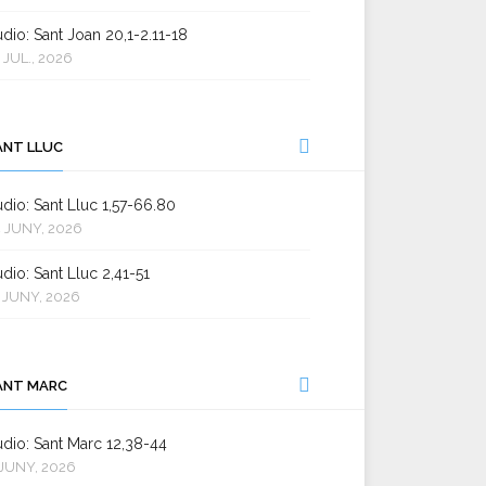
dio: Sant Joan 20,1-2.11-18
 JUL., 2026
ANT LLUC
dio: Sant Lluc 1,57-66.80
 JUNY, 2026
dio: Sant Lluc 2,41-51
 JUNY, 2026
ANT MARC
dio: Sant Marc 12,38-44
JUNY, 2026