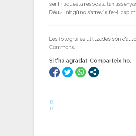
sentir aquesta resposta tan assenyad
Déu». I ningú no s’atreví a fer-li cap
Les fotografies utilitzades són d’aut
Commons.
Si t'ha agradat, Comparteix-ho.