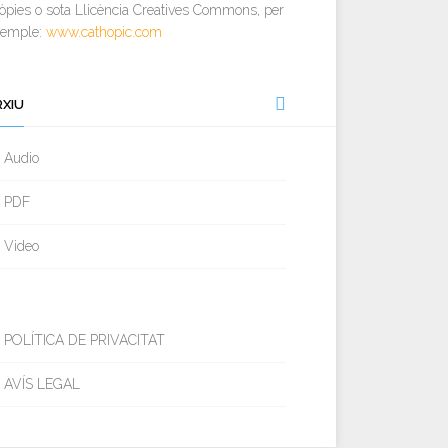
òpies o sota Llicència Creatives Commons, per
xemple:
www.cathopic.com
RXIU
Audio
PDF
Video
POLÍTICA DE PRIVACITAT
AVÍS LEGAL