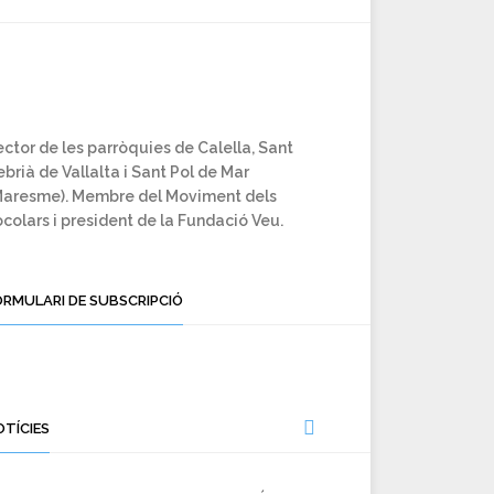
ctor de les parròquies de Calella, Sant
brià de Vallalta i Sant Pol de Mar
Maresme). Membre del Moviment dels
colars i president de la Fundació Veu.
ORMULARI DE SUBSCRIPCIÓ
OTÍCIES