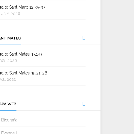
dio: Sant Marc 12,35-37
JUNY, 2026
ANT MATEU
dio: Sant Mateu 17,1-9
AG., 2026
dio: Sant Mateu 15,21-28
AG., 2026
APA WEB
Biografia
Evangeli