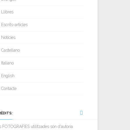
Llibres
Escrits-articles
Notícies
Castellano
Italiano
English
Contacte
RÈDITS:
s FOTOGRAFIES utilitzades són d'autoria