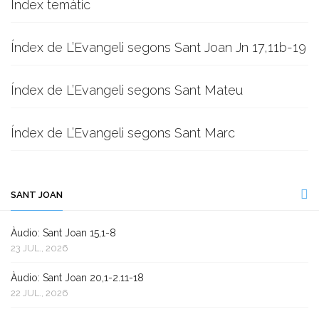
Índex temàtic
Índex de L’Evangeli segons Sant Joan Jn 17,11b-19
Índex de L’Evangeli segons Sant Mateu
Índex de L’Evangeli segons Sant Marc
SANT JOAN
Àudio: Sant Joan 15,1-8
23 JUL., 2026
Àudio: Sant Joan 20,1-2.11-18
22 JUL., 2026