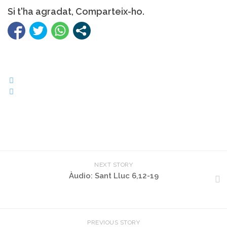
Si t'ha agradat, Comparteix-ho.
NEXT STORY
Àudio: Sant Lluc 6,12-19
PREVIOUS STORY