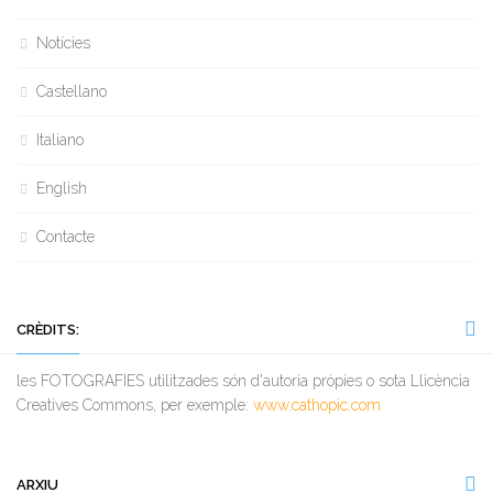
Notícies
Castellano
Italiano
English
Contacte
CRÈDITS:
les FOTOGRAFIES utilitzades són d'autoria pròpies o sota Llicència
Creatives Commons, per exemple:
www.cathopic.com
ARXIU