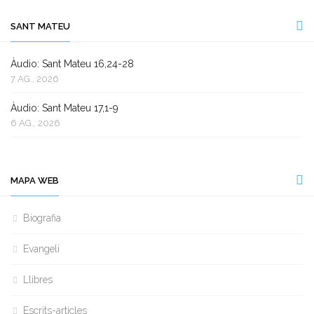
SANT MATEU
Àudio: Sant Mateu 16,24-28
7 AG., 2026
Àudio: Sant Mateu 17,1-9
6 AG., 2026
MAPA WEB
Biografia
Evangeli
Llibres
Escrits-articles