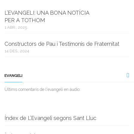
L’EVANGELI: UNA BONA NOTÍCIA
PER A TOTHOM
1 ABR., 2025
Constructors de Pau i Testimonis de Fraternitat
14 DES., 2024
EVANGELI
Ùltims comentaris de l'evangeli en àudio:
Índex de L’Evangeli segons Sant Lluc