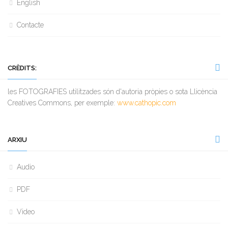
English
Contacte
CRÈDITS:
les FOTOGRAFIES utilitzades són d'autoria pròpies o sota Llicència
Creatives Commons, per exemple:
www.cathopic.com
ARXIU
Audio
PDF
Video