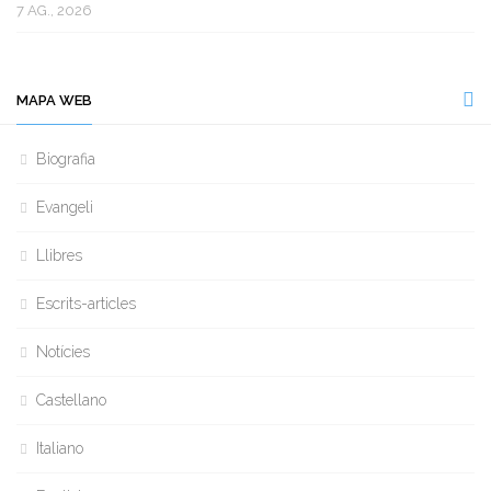
7 AG., 2026
MAPA WEB
Biografia
Evangeli
Llibres
Escrits-articles
Notícies
Castellano
Italiano