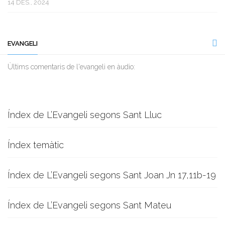
14 DES., 2024
EVANGELI
Ùltims comentaris de l'evangeli en àudio:
Índex de L’Evangeli segons Sant Lluc
Índex temàtic
Índex de L’Evangeli segons Sant Joan Jn 17,11b-19
Índex de L’Evangeli segons Sant Mateu