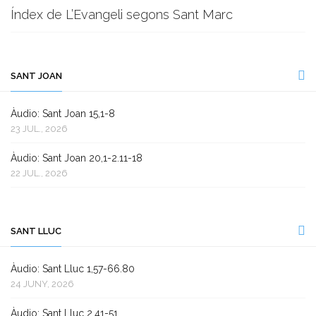
Índex de L’Evangeli segons Sant Marc
SANT JOAN
Àudio: Sant Joan 15,1-8
23 JUL., 2026
Àudio: Sant Joan 20,1-2.11-18
22 JUL., 2026
SANT LLUC
Àudio: Sant Lluc 1,57-66.80
24 JUNY, 2026
Àudio: Sant Lluc 2,41-51