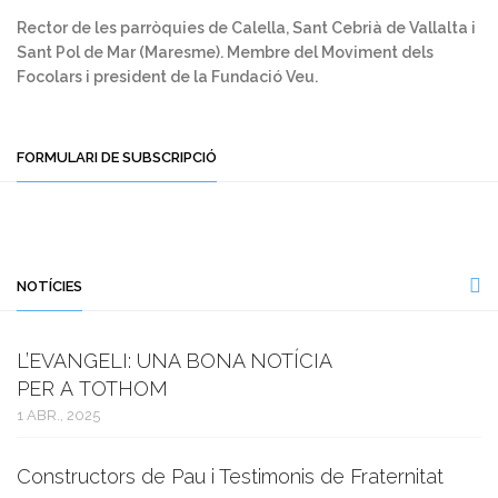
Rector de les parròquies de Calella, Sant Cebrià de Vallalta i
Sant Pol de Mar (Maresme). Membre del Moviment dels
Focolars i president de la Fundació Veu.
FORMULARI DE SUBSCRIPCIÓ
NOTÍCIES
L’EVANGELI: UNA BONA NOTÍCIA
PER A TOTHOM
1 ABR., 2025
Constructors de Pau i Testimonis de Fraternitat