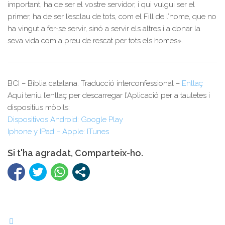
important, ha de ser el vostre servidor, i qui vulgui ser el
primer, ha de ser l’esclau de tots, com el Fill de l’home, que no
ha vingut a fer-se servir, sinó a servir els altres i a donar la
seva vida com a preu de rescat per tots els homes».
BCI – Bíblia catalana. Traducció interconfessional –
Enllaç
Aquí teniu l’enllaç per descarregar l’Aplicació per a tauletes i
dispositius mòbils:
Dispositivos Android: Google Play
Iphone y IPad – Apple: ITunes
Si t'ha agradat, Comparteix-ho.