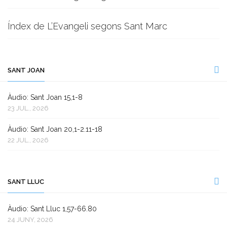
Índex de L’Evangeli segons Sant Marc
SANT JOAN
Àudio: Sant Joan 15,1-8
23 JUL., 2026
Àudio: Sant Joan 20,1-2.11-18
22 JUL., 2026
SANT LLUC
Àudio: Sant Lluc 1,57-66.80
24 JUNY, 2026