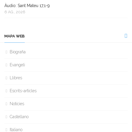
Àudio: Sant Mateu 17,1-9
6 AG., 2026
MAPA WEB
Biografia
Evangeli
Llibres
Escrits-articles
Notícies
Castellano
Italiano