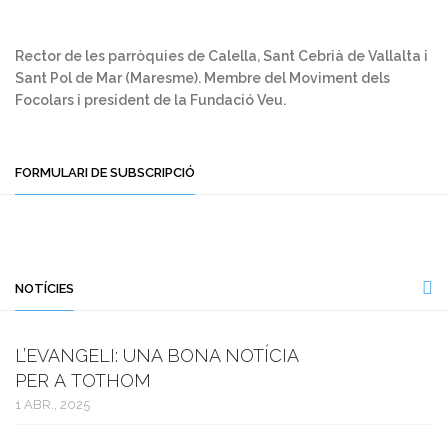
Rector de les parròquies de Calella, Sant Cebrià de Vallalta i
Sant Pol de Mar (Maresme). Membre del Moviment dels
Focolars i president de la Fundació Veu.
FORMULARI DE SUBSCRIPCIÓ
NOTÍCIES
L’EVANGELI: UNA BONA NOTÍCIA
PER A TOTHOM
1 ABR., 2025