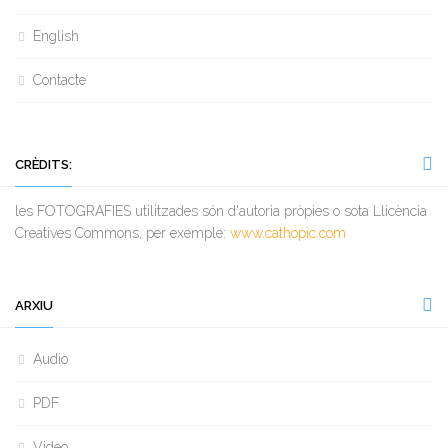
English
Contacte
CRÈDITS:
les FOTOGRAFIES utilitzades són d'autoria pròpies o sota Llicència
Creatives Commons, per exemple:
www.cathopic.com
ARXIU
Audio
PDF
Video