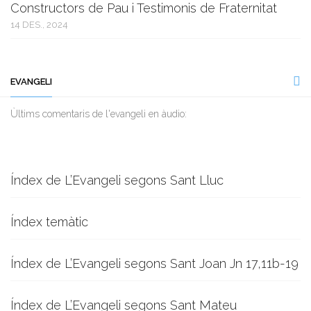
Constructors de Pau i Testimonis de Fraternitat
14 DES., 2024
EVANGELI
Ùltims comentaris de l'evangeli en àudio:
Índex de L’Evangeli segons Sant Lluc
Índex temàtic
Índex de L’Evangeli segons Sant Joan Jn 17,11b-19
Índex de L’Evangeli segons Sant Mateu