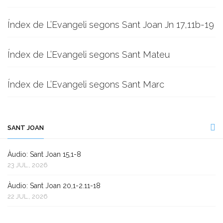
Índex de L’Evangeli segons Sant Joan Jn 17,11b-19
Índex de L’Evangeli segons Sant Mateu
Índex de L’Evangeli segons Sant Marc
SANT JOAN
Àudio: Sant Joan 15,1-8
23 JUL., 2026
Àudio: Sant Joan 20,1-2.11-18
22 JUL., 2026