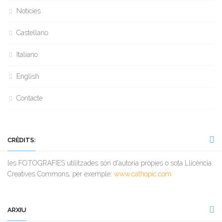
Notícies
Castellano
Italiano
English
Contacte
CRÈDITS:
les FOTOGRAFIES utilitzades són d'autoria pròpies o sota Llicència
Creatives Commons, per exemple:
www.cathopic.com
ARXIU