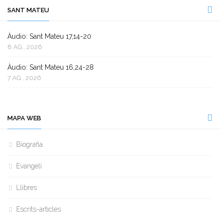
SANT MATEU
Àudio: Sant Mateu 17,14-20
8 AG., 2026
Àudio: Sant Mateu 16,24-28
7 AG., 2026
MAPA WEB
Biografia
Evangeli
Llibres
Escrits-articles