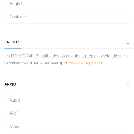
English
Contacte
CRÈDITS:
les FOTOGRAFIES utilitzades són d'autoria pròpies o sota Llicència
Creatives Commons, per exemple:
www.cathopic.com
ARXIU
Audio
PDF
Video