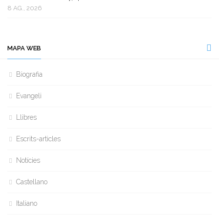
8 AG., 2026
MAPA WEB
Biografia
Evangeli
Llibres
Escrits-articles
Notícies
Castellano
Italiano