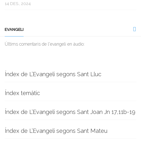
14 DES., 2024
EVANGELI
Ùltims comentaris de l'evangeli en àudio:
Índex de L’Evangeli segons Sant Lluc
Índex temàtic
Índex de L’Evangeli segons Sant Joan Jn 17,11b-19
Índex de L’Evangeli segons Sant Mateu