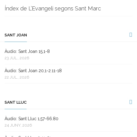
Índex de L’Evangeli segons Sant Marc
SANT JOAN
Àudio: Sant Joan 15,1-8
23 JUL., 2026
Àudio: Sant Joan 20,1-2.11-18
22 JUL., 2026
SANT LLUC
Àudio: Sant Lluc 1,57-66.80
24 JUNY, 2026