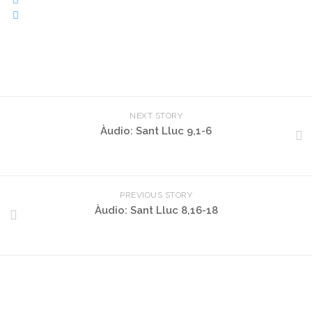
NEXT STORY
Àudio: Sant Lluc 9,1-6
PREVIOUS STORY
Àudio: Sant Lluc 8,16-18