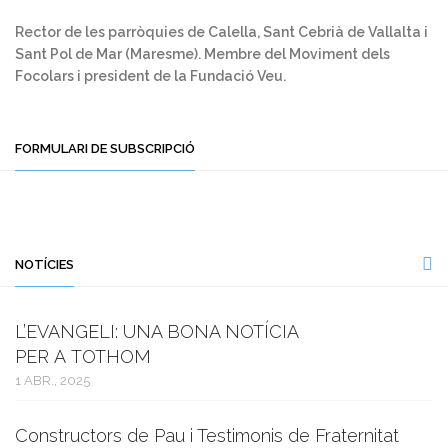
Rector de les parròquies de Calella, Sant Cebrià de Vallalta i
Sant Pol de Mar (Maresme). Membre del Moviment dels
Focolars i president de la Fundació Veu.
FORMULARI DE SUBSCRIPCIÓ
NOTÍCIES
L’EVANGELI: UNA BONA NOTÍCIA
PER A TOTHOM
1 ABR., 2025
Constructors de Pau i Testimonis de Fraternitat