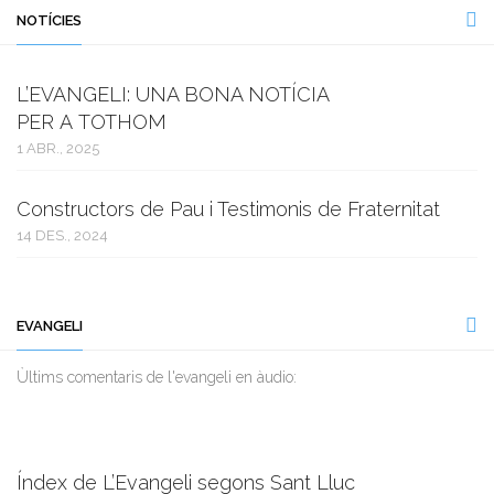
NOTÍCIES
L’EVANGELI: UNA BONA NOTÍCIA
PER A TOTHOM
1 ABR., 2025
Constructors de Pau i Testimonis de Fraternitat
14 DES., 2024
EVANGELI
Ùltims comentaris de l'evangeli en àudio:
Índex de L’Evangeli segons Sant Lluc