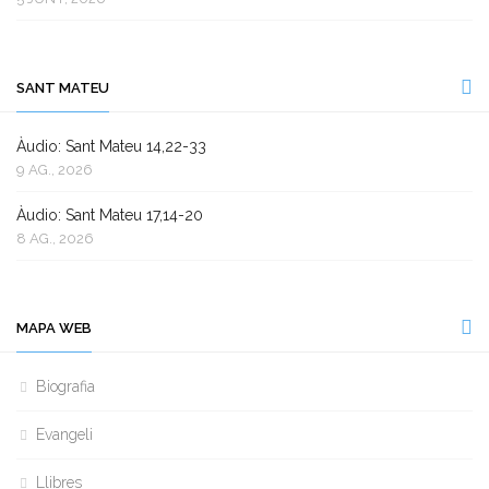
SANT MATEU
Àudio: Sant Mateu 14,22-33
9 AG., 2026
Àudio: Sant Mateu 17,14-20
8 AG., 2026
MAPA WEB
Biografia
Evangeli
Llibres