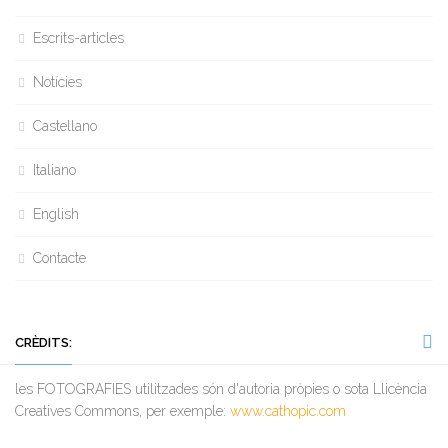
Escrits-articles
Notícies
Castellano
Italiano
English
Contacte
CRÈDITS:
les FOTOGRAFIES utilitzades són d'autoria pròpies o sota Llicència
Creatives Commons, per exemple:
www.cathopic.com