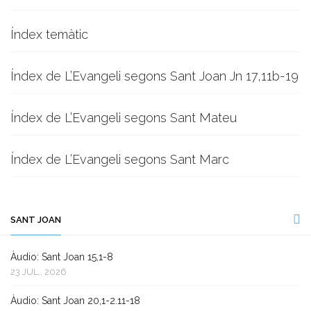
Índex temàtic
Índex de L’Evangeli segons Sant Joan Jn 17,11b-19
Índex de L’Evangeli segons Sant Mateu
Índex de L’Evangeli segons Sant Marc
SANT JOAN
Àudio: Sant Joan 15,1-8
23 JUL., 2026
Àudio: Sant Joan 20,1-2.11-18