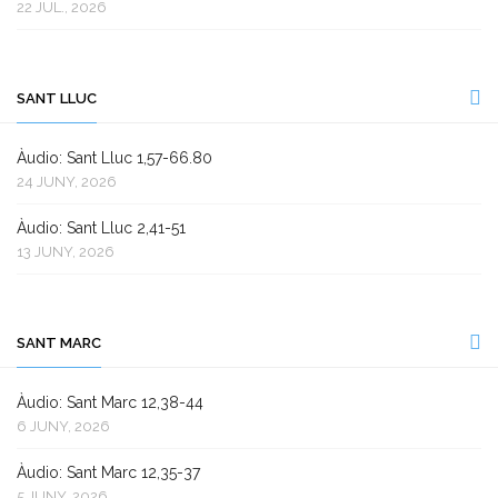
22 JUL., 2026
SANT LLUC
Àudio: Sant Lluc 1,57-66.80
24 JUNY, 2026
Àudio: Sant Lluc 2,41-51
13 JUNY, 2026
SANT MARC
Àudio: Sant Marc 12,38-44
6 JUNY, 2026
Àudio: Sant Marc 12,35-37
5 JUNY, 2026