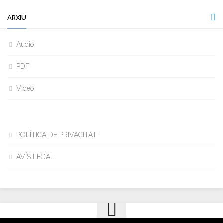
ARXIU
Audio
PDF
Video
POLÍTICA DE PRIVACITAT
AVÍS LEGAL