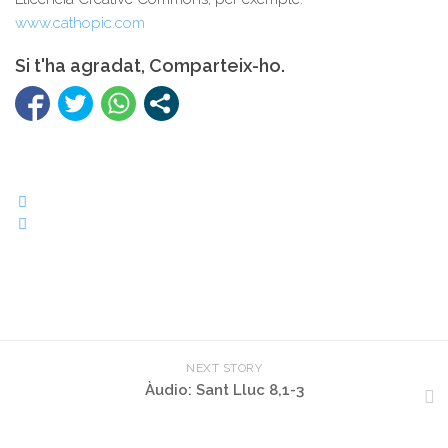
www.cathopic.com
Si t'ha agradat, Comparteix-ho.
NEXT STORY
Àudio: Sant Lluc 8,1-3