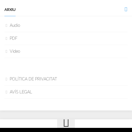
ARXIU
Audio
PDF
Video
POLÍTICA DE PRIVACITAT
AVÍS LEGAL