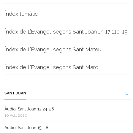
Índex temàtic
Índex de L’Evangeli segons Sant Joan Jn 17,11b-19
Índex de L’Evangeli segons Sant Mateu
Índex de L’Evangeli segons Sant Marc
SANT JOAN
Àudio: Sant Joan 12,24-26
10 AG., 2026
Àudio: Sant Joan 15,1-8