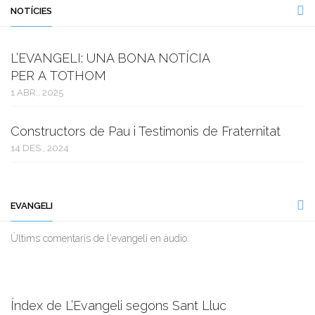
NOTÍCIES
L’EVANGELI: UNA BONA NOTÍCIA
PER A TOTHOM
1 ABR., 2025
Constructors de Pau i Testimonis de Fraternitat
14 DES., 2024
EVANGELI
Ùltims comentaris de l'evangeli en àudio:
Índex de L’Evangeli segons Sant Lluc