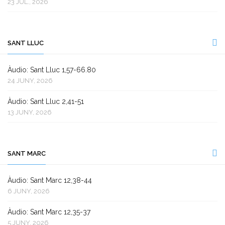
23 JUL., 2026
SANT LLUC
Àudio: Sant Lluc 1,57-66.80
24 JUNY, 2026
Àudio: Sant Lluc 2,41-51
13 JUNY, 2026
SANT MARC
Àudio: Sant Marc 12,38-44
6 JUNY, 2026
Àudio: Sant Marc 12,35-37
5 JUNY, 2026