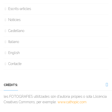
Escrits-articles
Notícies
Castellano
Italiano
English
Contacte
CRÈDITS:
les FOTOGRAFIES utilitzades són d'autoria pròpies o sota Llicència
Creatives Commons, per exemple:
www.cathopic.com