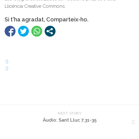
Llicència Creative Commons.
Si t'ha agradat, Comparteix-ho.
NEXT STORY
Àudio: Sant Lluc 7,31-35