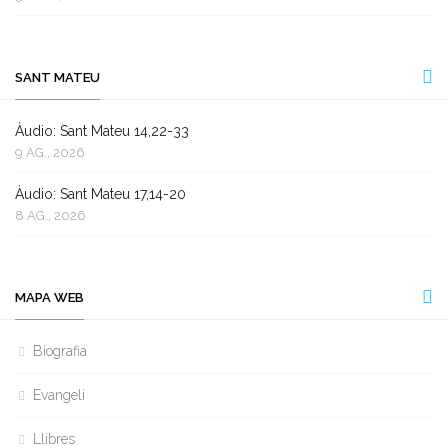
SANT MATEU
Àudio: Sant Mateu 14,22-33
9 AG., 2026
Àudio: Sant Mateu 17,14-20
8 AG., 2026
MAPA WEB
Biografia
Evangeli
Llibres