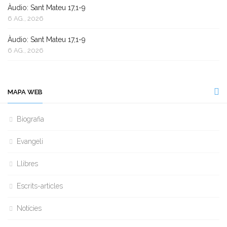
Àudio: Sant Mateu 17,1-9
6 AG., 2026
Àudio: Sant Mateu 17,1-9
6 AG., 2026
MAPA WEB
Biografia
Evangeli
Llibres
Escrits-articles
Notícies