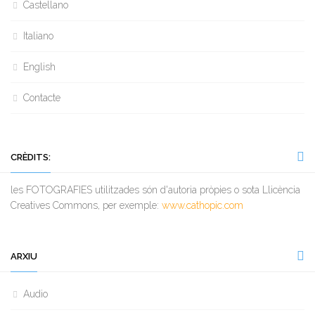
Castellano
Italiano
English
Contacte
CRÈDITS:
les FOTOGRAFIES utilitzades són d'autoria pròpies o sota Llicència
Creatives Commons, per exemple:
www.cathopic.com
ARXIU
Audio