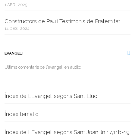
1 ABR., 2025
Constructors de Pau i Testimonis de Fraternitat
14 DES., 2024
EVANGELI
Ùltims comentaris de l'evangeli en àudio:
Índex de L’Evangeli segons Sant Lluc
Índex temàtic
Índex de L’Evangeli segons Sant Joan Jn 17,11b-19