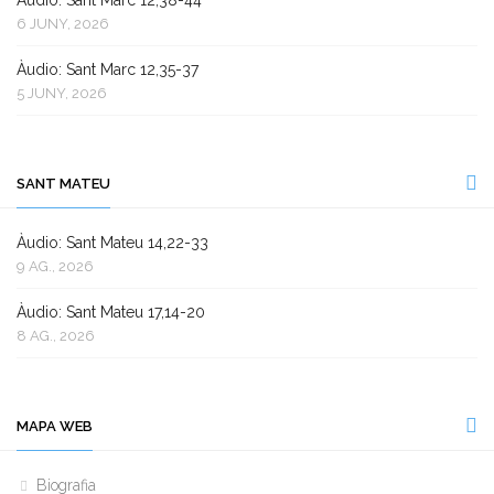
Àudio: Sant Marc 12,38-44
6 JUNY, 2026
Àudio: Sant Marc 12,35-37
5 JUNY, 2026
SANT MATEU
Àudio: Sant Mateu 14,22-33
9 AG., 2026
Àudio: Sant Mateu 17,14-20
8 AG., 2026
MAPA WEB
Biografia