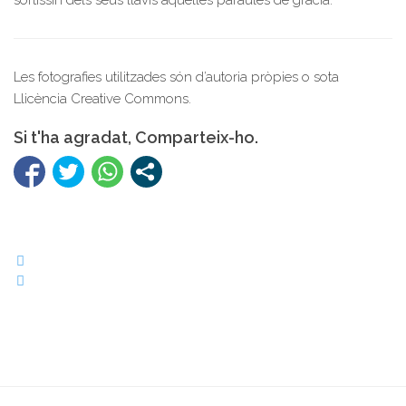
sortissin dels seus llavis aquelles paraules de gràcia.
Les fotografies utilitzades són d’autoria pròpies o sota
Llicència Creative Commons.
Si t'ha agradat, Comparteix-ho.