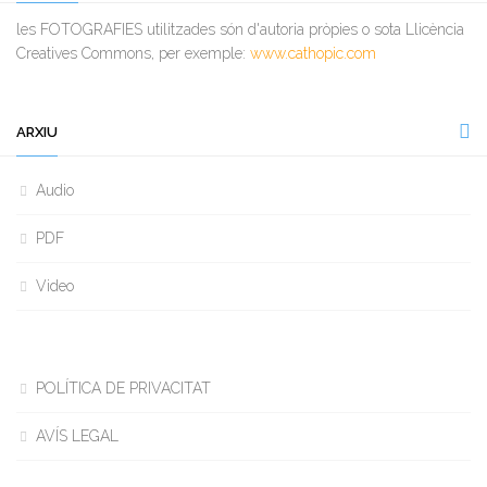
les FOTOGRAFIES utilitzades són d'autoria pròpies o sota Llicència
Creatives Commons, per exemple:
www.cathopic.com
ARXIU
Audio
PDF
Video
POLÍTICA DE PRIVACITAT
AVÍS LEGAL