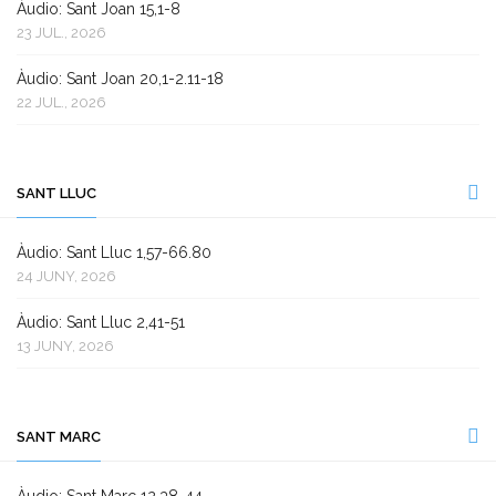
Àudio: Sant Joan 15,1-8
23 JUL., 2026
Àudio: Sant Joan 20,1-2.11-18
22 JUL., 2026
SANT LLUC
Àudio: Sant Lluc 1,57-66.80
24 JUNY, 2026
Àudio: Sant Lluc 2,41-51
13 JUNY, 2026
SANT MARC