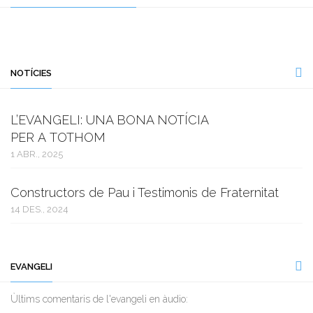
NOTÍCIES
L’EVANGELI: UNA BONA NOTÍCIA
PER A TOTHOM
1 ABR., 2025
Constructors de Pau i Testimonis de Fraternitat
14 DES., 2024
EVANGELI
Ùltims comentaris de l'evangeli en àudio: