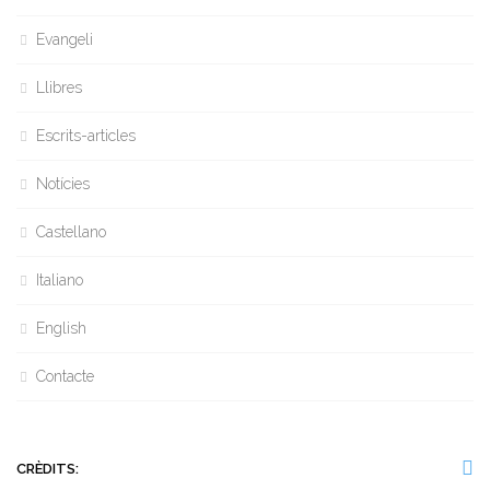
Evangeli
Llibres
Escrits-articles
Notícies
Castellano
Italiano
English
Contacte
CRÈDITS: