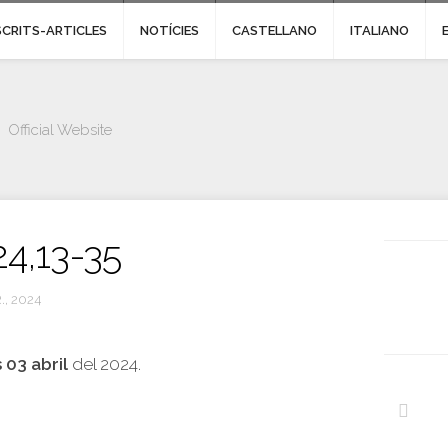
SCRITS-ARTICLES
NOTÍCIES
CASTELLANO
ITALIANO
Official Website
24,13-35
., 2024
 03 abril
del 2024.