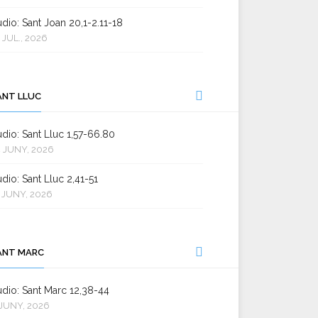
dio: Sant Joan 20,1-2.11-18
 JUL., 2026
ANT LLUC
dio: Sant Lluc 1,57-66.80
 JUNY, 2026
dio: Sant Lluc 2,41-51
 JUNY, 2026
ANT MARC
dio: Sant Marc 12,38-44
JUNY, 2026