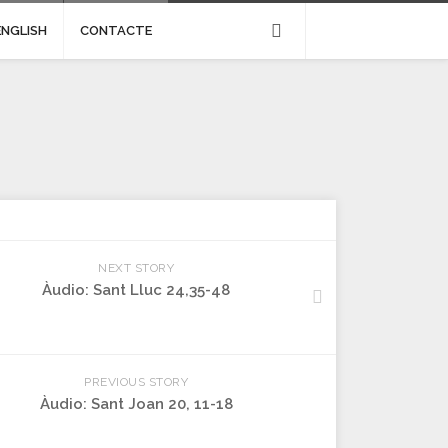
ENGLISH
CONTACTE
NEXT STORY
Àudio: Sant Lluc 24,35-48
PREVIOUS STORY
Àudio: Sant Joan 20, 11-18