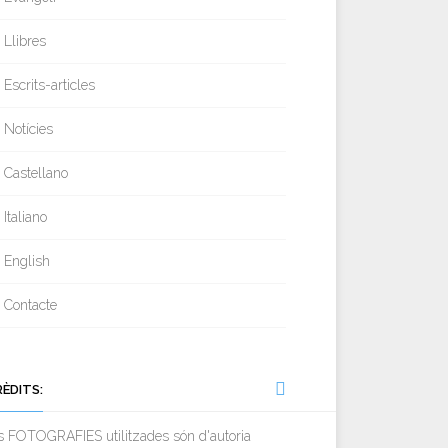
Llibres
Escrits-articles
Notícies
Castellano
Italiano
English
Contacte
RÈDITS:
s FOTOGRAFIES utilitzades són d'autoria