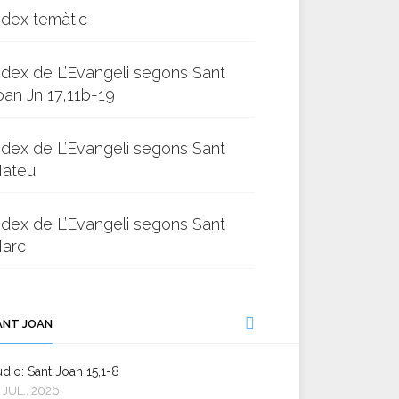
ndex temàtic
ndex de L’Evangeli segons Sant
oan Jn 17,11b-19
ndex de L’Evangeli segons Sant
ateu
ndex de L’Evangeli segons Sant
arc
ANT JOAN
dio: Sant Joan 15,1-8
 JUL., 2026