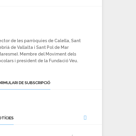
ctor de les parròquies de Calella, Sant
brià de Vallalta i Sant Pol de Mar
Maresme). Membre del Moviment dels
colars i president de la Fundació Veu.
ORMULARI DE SUBSCRIPCIÓ
OTÍCIES