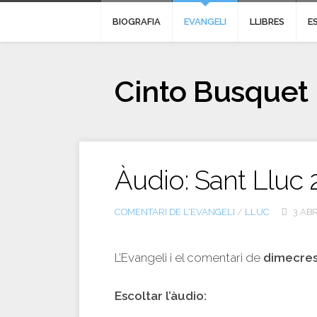
BIOGRAFIA
EVANGELI
LLIBRES
E
Cinto Busquet
Àudio: Sant Lluc 
COMENTARI DE L'EVANGELI
/
LLUC
3 ABR
L’Evangeli i el comentari de
dimecres
Escoltar l’àudio: