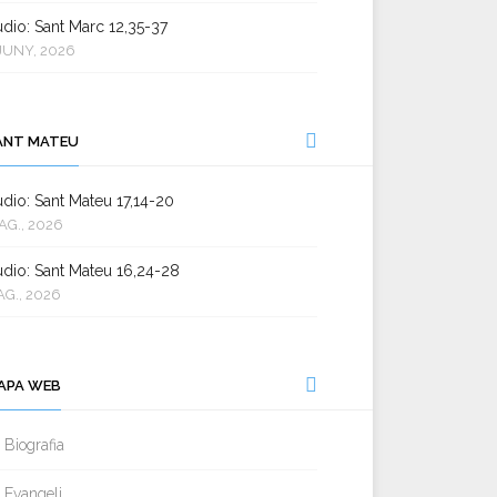
dio: Sant Marc 12,35-37
JUNY, 2026
ANT MATEU
dio: Sant Mateu 17,14-20
AG., 2026
dio: Sant Mateu 16,24-28
AG., 2026
APA WEB
Biografia
Evangeli