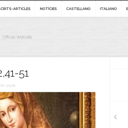
SCRITS-ARTICLES
NOTÍCIES
CASTELLANO
ITALIANO
Official Website
2,41-51
NY, 2026