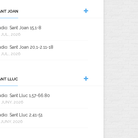
ANT JOAN
dio: Sant Joan 15,1-8
 JUL., 2026
dio: Sant Joan 20,1-2.11-18
 JUL., 2026
ANT LLUC
dio: Sant Lluc 1,57-66.80
 JUNY, 2026
dio: Sant Lluc 2,41-51
 JUNY, 2026