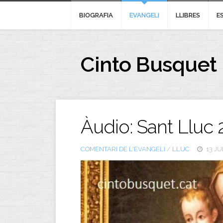
BIOGRAFIA
EVANGELI
LLIBRES
E
Cinto Busquet
Àudio: Sant Lluc 
COMENTARI DE L'EVANGELI
/
LLUC
13 JU