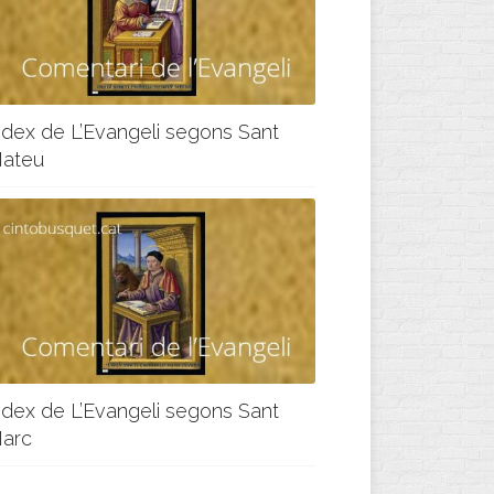
ndex de L’Evangeli segons Sant
ateu
ndex de L’Evangeli segons Sant
arc