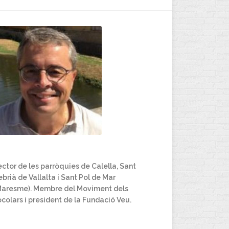
ctor de les parròquies de Calella, Sant
brià de Vallalta i Sant Pol de Mar
Maresme). Membre del Moviment dels
colars i president de la Fundació Veu.