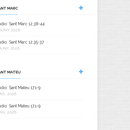
ANT MARC
dio: Sant Marc 12,38-44
JUNY, 2026
dio: Sant Marc 12,35-37
JUNY, 2026
ANT MATEU
dio: Sant Mateu 17,1-9
AG., 2026
dio: Sant Mateu 17,1-9
AG., 2026