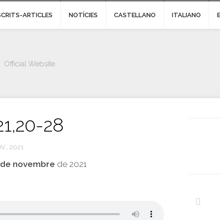
SCRITS-ARTICLES
NOTÍCIES
CASTELLANO
ITALIANO
Official Website
21,20-28
V., 2021
5 de novembre
de 2021