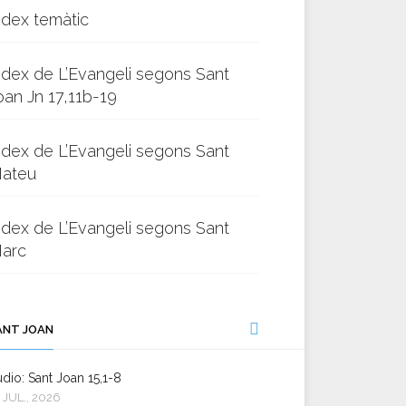
ndex temàtic
ndex de L’Evangeli segons Sant
oan Jn 17,11b-19
ndex de L’Evangeli segons Sant
ateu
ndex de L’Evangeli segons Sant
arc
ANT JOAN
dio: Sant Joan 15,1-8
 JUL., 2026