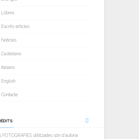
Llibres
Escrits-articles
Notícies
Castellano
Italiano
English
Contacte
RÈDITS:
s FOTOGRAFIES utilitzades són d'autoria