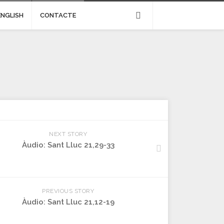
ENGLISH
CONTACTE
NEXT STORY
Àudio: Sant Lluc 21,29-33
PREVIOUS STORY
Àudio: Sant Lluc 21,12-19