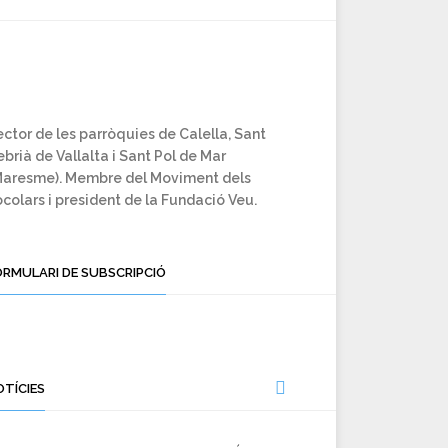
ctor de les parròquies de Calella, Sant
brià de Vallalta i Sant Pol de Mar
Maresme). Membre del Moviment dels
colars i president de la Fundació Veu.
ORMULARI DE SUBSCRIPCIÓ
OTÍCIES