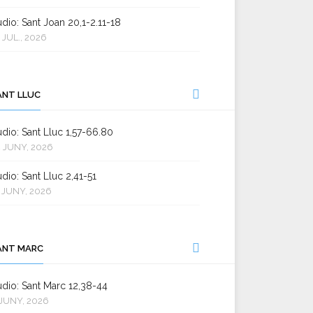
dio: Sant Joan 20,1-2.11-18
 JUL., 2026
ANT LLUC
dio: Sant Lluc 1,57-66.80
 JUNY, 2026
dio: Sant Lluc 2,41-51
 JUNY, 2026
ANT MARC
dio: Sant Marc 12,38-44
JUNY, 2026