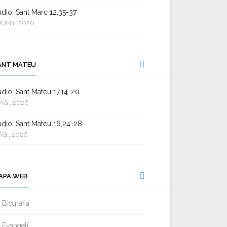
dio: Sant Marc 12,35-37
JUNY, 2026
ANT MATEU
dio: Sant Mateu 17,14-20
AG., 2026
dio: Sant Mateu 16,24-28
AG., 2026
APA WEB
Biografia
Evangeli