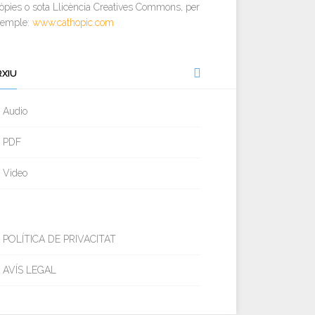
òpies o sota Llicència Creatives Commons, per
xemple:
www.cathopic.com
RXIU
Audio
PDF
Video
POLÍTICA DE PRIVACITAT
AVÍS LEGAL