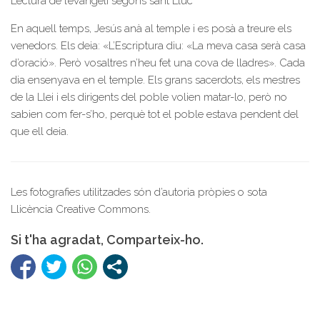
Lectura de l’evangeli segons sant Lluc
En aquell temps, Jesús anà al temple i es posà a treure els
venedors. Els deia: «L’Escriptura diu: «La meva casa serà casa
d’oració». Però vosaltres n’heu fet una cova de lladres». Cada
dia ensenyava en el temple. Els grans sacerdots, els mestres
de la Llei i els dirigents del poble volien matar-lo, però no
sabien com fer-s’ho, perquè tot el poble estava pendent del
que ell deia.
Les fotografies utilitzades són d’autoria pròpies o sota
Llicència Creative Commons.
Si t'ha agradat, Comparteix-ho.