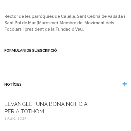
Rector de les parròquies de Calella, Sant Cebrià de Vallalta i
Sant Pol de Mar (Maresme). Membre del Moviment dels
Focolars i president de la Fundació Veu.
FORMULARI DE SUBSCRIPCIÓ
NOTÍCIES
L’EVANGELI: UNA BONA NOTÍCIA
PER A TOTHOM
1 ABR., 2025