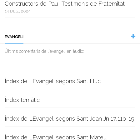
Constructors de Pau i Testimonis de Fraternitat
14 DES., 2024
EVANGELI
Ùltims comentaris de l'evangeli en àudio:
Índex de L’Evangeli segons Sant Lluc
Índex temàtic
Índex de L’Evangeli segons Sant Joan Jn 17,11b-19
Índex de L’Evangeli segons Sant Mateu