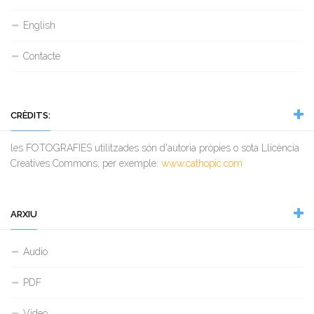
English
Contacte
CRÈDITS:
les FOTOGRAFIES utilitzades són d'autoria pròpies o sota Llicència
Creatives Commons, per exemple:
www.cathopic.com
ARXIU
Audio
PDF
Video