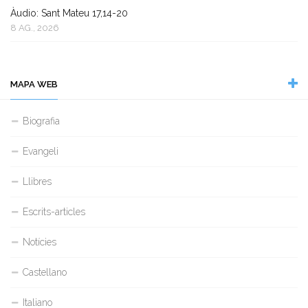
Àudio: Sant Mateu 17,14-20
8 AG., 2026
MAPA WEB
Biografia
Evangeli
Llibres
Escrits-articles
Notícies
Castellano
Italiano