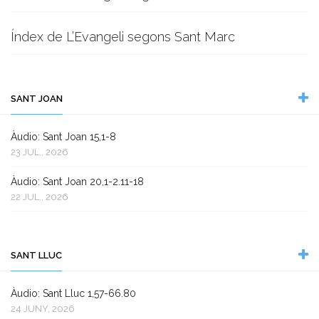
Índex de L’Evangeli segons Sant Marc
SANT JOAN
Àudio: Sant Joan 15,1-8
23 JUL., 2026
Àudio: Sant Joan 20,1-2.11-18
22 JUL., 2026
SANT LLUC
Àudio: Sant Lluc 1,57-66.80
24 JUNY, 2026