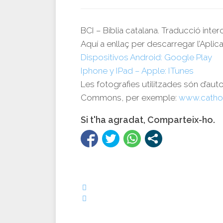
BCI – Bíblia catalana. Traducció inte
Aquí a enllaç per descarregar l’Aplica
Dispositivos Android: Google Play
Iphone y IPad – Apple: ITunes
Les fotografies utilitzades són d’aut
Commons, per exemple:
www.catho
Si t'ha agradat, Comparteix-ho.