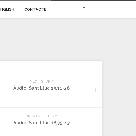
ENGLISH
CONTACTE
NEXT STORY
Àudio: Sant Lluc 19,11-28
PREVIOUS STORY
Àudio: Sant Lluc 18,35-43