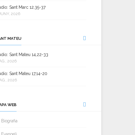
dio: Sant Marc 12,35-37
JUNY, 2026
ANT MATEU
dio: Sant Mateu 14,22-33
AG., 2026
dio: Sant Mateu 17,14-20
AG., 2026
APA WEB
Biografia
Evangeli