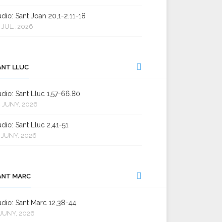
dio: Sant Joan 20,1-2.11-18
 JUL., 2026
ANT LLUC
dio: Sant Lluc 1,57-66.80
 JUNY, 2026
dio: Sant Lluc 2,41-51
 JUNY, 2026
ANT MARC
dio: Sant Marc 12,38-44
JUNY, 2026