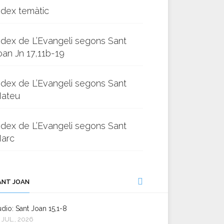
ndex temàtic
ndex de L’Evangeli segons Sant
oan Jn 17,11b-19
ndex de L’Evangeli segons Sant
ateu
ndex de L’Evangeli segons Sant
arc
ANT JOAN
dio: Sant Joan 15,1-8
 JUL., 2026