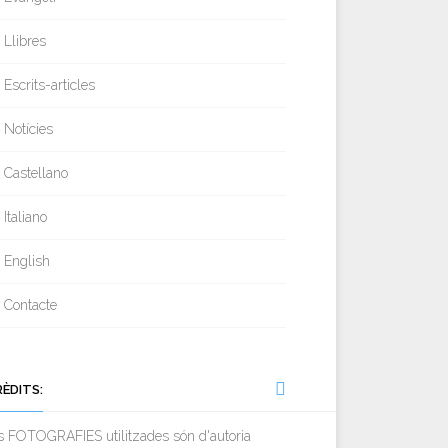
Llibres
Escrits-articles
Notícies
Castellano
Italiano
English
Contacte
RÈDITS:
s FOTOGRAFIES utilitzades són d'autoria