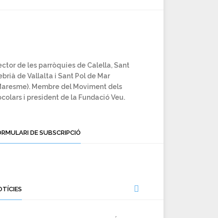
ctor de les parròquies de Calella, Sant
brià de Vallalta i Sant Pol de Mar
Maresme). Membre del Moviment dels
colars i president de la Fundació Veu.
ORMULARI DE SUBSCRIPCIÓ
OTÍCIES