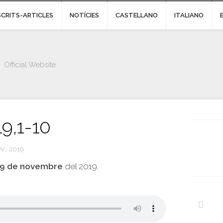
SCRITS-ARTICLES
NOTÍCIES
CASTELLANO
ITALIANO
Official Website
19,1-10
V., 2019
19 de novembre
del 2019.