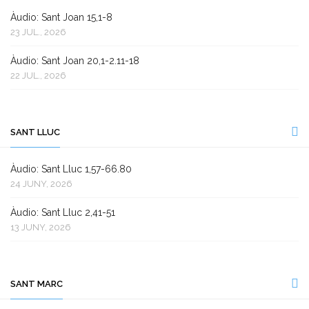
Àudio: Sant Joan 15,1-8
23 JUL., 2026
Àudio: Sant Joan 20,1-2.11-18
22 JUL., 2026
SANT LLUC
Àudio: Sant Lluc 1,57-66.80
24 JUNY, 2026
Àudio: Sant Lluc 2,41-51
13 JUNY, 2026
SANT MARC