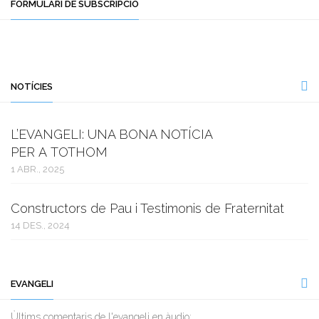
FORMULARI DE SUBSCRIPCIÓ
NOTÍCIES
L’EVANGELI: UNA BONA NOTÍCIA
PER A TOTHOM
1 ABR., 2025
Constructors de Pau i Testimonis de Fraternitat
14 DES., 2024
EVANGELI
Ùltims comentaris de l'evangeli en àudio: