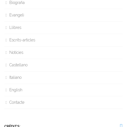
Biografia
Evangeli
Llibres
Escrits-articles
Notícies
Castellano
Italiano
English
Contacte
CRÈDITS: