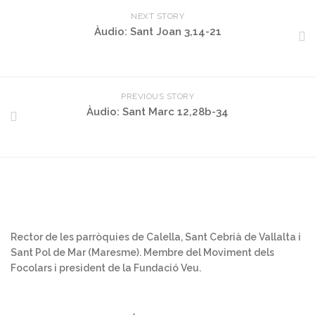
NEXT STORY
Àudio: Sant Joan 3,14-21
PREVIOUS STORY
Àudio: Sant Marc 12,28b-34
Rector de les parròquies de Calella, Sant Cebrià de Vallalta i
Sant Pol de Mar (Maresme). Membre del Moviment dels
Focolars i president de la Fundació Veu.