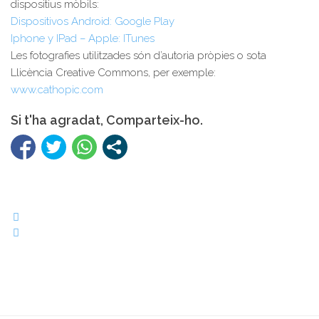
dispositius mòbils:
Dispositivos Android: Google Play
Iphone y IPad – Apple: ITunes
Les fotografies utilitzades són d’autoria pròpies o sota
Llicència Creative Commons, per exemple:
www.cathopic.com
Si t'ha agradat, Comparteix-ho.