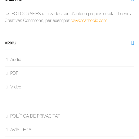
les FOTOGRAFIES utilitzades són d'autoria pròpies o sota Llicència
Creatives Commons, per exemple:
www.cathopic.com
ARXIU
Audio
PDF
Video
POLÍTICA DE PRIVACITAT
AVÍS LEGAL