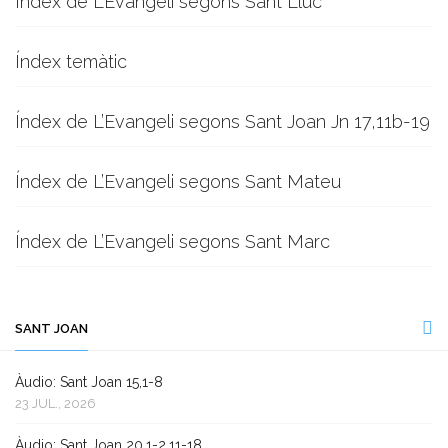
Índex de L’Evangeli segons Sant Lluc
Índex temàtic
Índex de L’Evangeli segons Sant Joan Jn 17,11b-19
Índex de L’Evangeli segons Sant Mateu
Índex de L’Evangeli segons Sant Marc
SANT JOAN
Àudio: Sant Joan 15,1-8
23 JUL., 2026
Àudio: Sant Joan 20,1-2.11-18