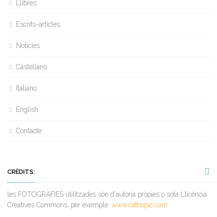
Llibres
Escrits-articles
Notícies
Castellano
Italiano
English
Contacte
CRÈDITS:
les FOTOGRAFIES utilitzades són d'autoria pròpies o sota Llicència
Creatives Commons, per exemple:
www.cathopic.com