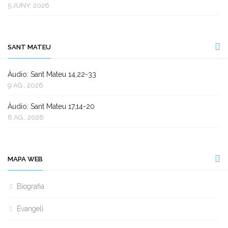
5 JUNY, 2026
SANT MATEU
Àudio: Sant Mateu 14,22-33
9 AG., 2026
Àudio: Sant Mateu 17,14-20
8 AG., 2026
MAPA WEB
Biografia
Evangeli