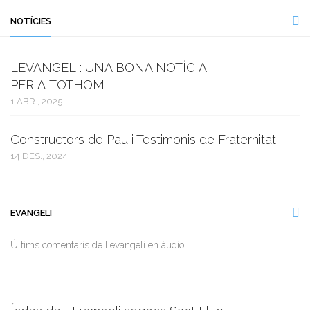
NOTÍCIES
L’EVANGELI: UNA BONA NOTÍCIA
PER A TOTHOM
1 ABR., 2025
Constructors de Pau i Testimonis de Fraternitat
14 DES., 2024
EVANGELI
Ùltims comentaris de l'evangeli en àudio: