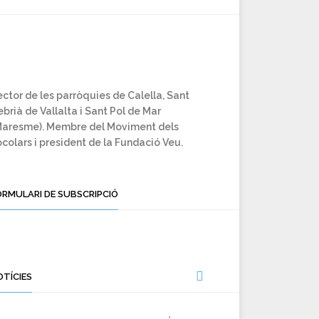
ctor de les parròquies de Calella, Sant
brià de Vallalta i Sant Pol de Mar
Maresme). Membre del Moviment dels
colars i president de la Fundació Veu.
ORMULARI DE SUBSCRIPCIÓ
OTÍCIES