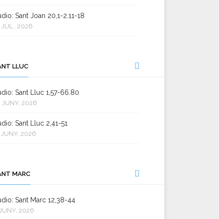
dio: Sant Joan 20,1-2.11-18
 JUL., 2026
ANT LLUC
dio: Sant Lluc 1,57-66.80
 JUNY, 2026
dio: Sant Lluc 2,41-51
 JUNY, 2026
ANT MARC
dio: Sant Marc 12,38-44
JUNY, 2026