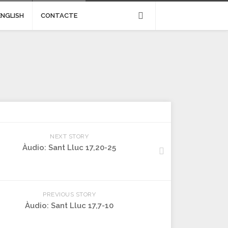
ENGLISH
CONTACTE
NEXT STORY
Àudio: Sant Lluc 17,20-25
PREVIOUS STORY
Àudio: Sant Lluc 17,7-10