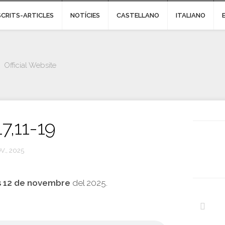
SCRITS-ARTICLES
NOTÍCIES
CASTELLANO
ITALIANO
Official Website
7,11-19
V., 2025
s 12 de novembre
del 2025.