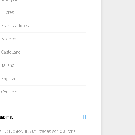
Llibres
Escrits-articles
Notícies
Castellano
Italiano
English
Contacte
RÈDITS:
s FOTOGRAFIES utilitzades són d'autoria