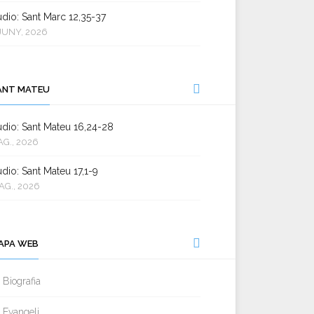
dio: Sant Marc 12,35-37
JUNY, 2026
ANT MATEU
dio: Sant Mateu 16,24-28
AG., 2026
dio: Sant Mateu 17,1-9
AG., 2026
APA WEB
Biografia
Evangeli