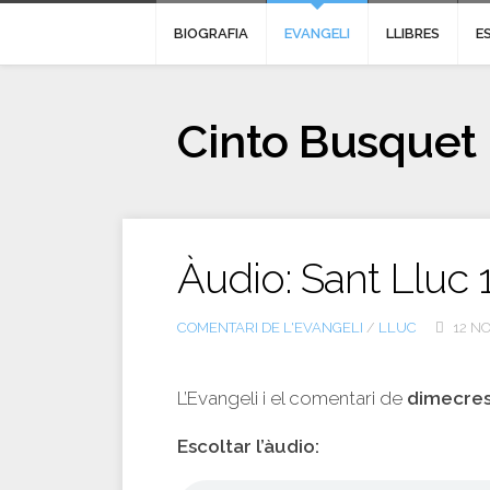
BIOGRAFIA
EVANGELI
LLIBRES
E
Cinto Busquet
Àudio: Sant Lluc 1
COMENTARI DE L'EVANGELI
/
LLUC
12 NO
L’Evangeli i el comentari de
dimecre
Escoltar l’àudio: