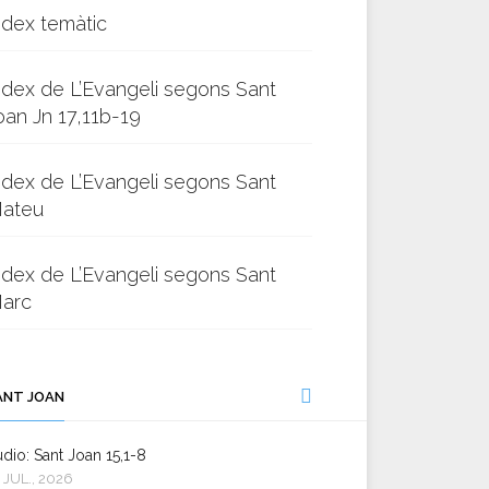
ndex temàtic
ndex de L’Evangeli segons Sant
oan Jn 17,11b-19
ndex de L’Evangeli segons Sant
ateu
ndex de L’Evangeli segons Sant
arc
ANT JOAN
dio: Sant Joan 15,1-8
 JUL., 2026