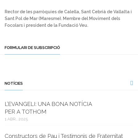
Rector de les parròquies de Calella, Sant Cebrià de Vallalta i
Sant Pol de Mar (Maresme). Membre del Moviment dels
Focolars i president de la Fundació Veu.
FORMULARI DE SUBSCRIPCIÓ
NOTÍCIES
L’EVANGELI: UNA BONA NOTÍCIA
PER A TOTHOM
1 ABR., 2025
Constructors de Pau i Testimonis de Fraternitat