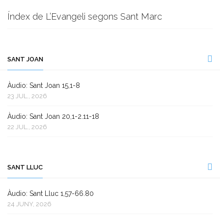
Índex de L’Evangeli segons Sant Marc
SANT JOAN
Àudio: Sant Joan 15,1-8
23 JUL., 2026
Àudio: Sant Joan 20,1-2.11-18
22 JUL., 2026
SANT LLUC
Àudio: Sant Lluc 1,57-66.80
24 JUNY, 2026