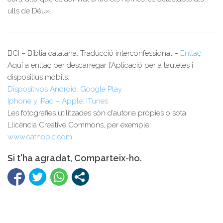
ulls de Déu».
BCI – Bíblia catalana. Traducció interconfessional –
Enllaç
Aquí a enllaç per descarregar l’Aplicació per a tauletes i
dispositius mòbils:
Dispositivos Android: Google Play
Iphone y IPad – Apple: ITunes
Les fotografies utilitzades són d’autoria pròpies o sota
Llicència Creative Commons, per exemple:
www.cathopic.com
Si t'ha agradat, Comparteix-ho.