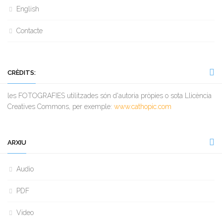
English
Contacte
CRÈDITS:
les FOTOGRAFIES utilitzades són d'autoria pròpies o sota Llicència
Creatives Commons, per exemple:
www.cathopic.com
ARXIU
Audio
PDF
Video