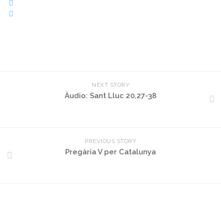
NEXT STORY
Àudio: Sant Lluc 20,27-38
PREVIOUS STORY
Pregària V per Catalunya