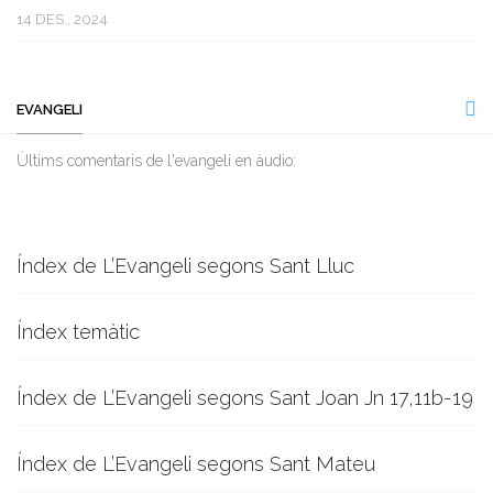
14 DES., 2024
EVANGELI
Ùltims comentaris de l'evangeli en àudio:
Índex de L’Evangeli segons Sant Lluc
Índex temàtic
Índex de L’Evangeli segons Sant Joan Jn 17,11b-19
Índex de L’Evangeli segons Sant Mateu