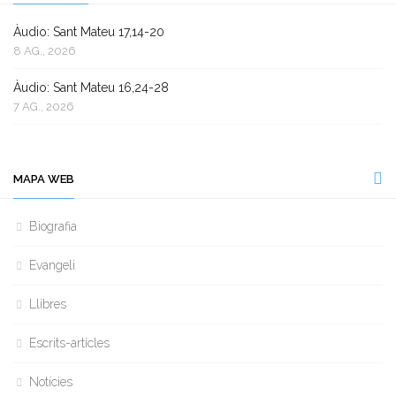
Àudio: Sant Mateu 17,14-20
8 AG., 2026
Àudio: Sant Mateu 16,24-28
7 AG., 2026
MAPA WEB
Biografia
Evangeli
Llibres
Escrits-articles
Notícies