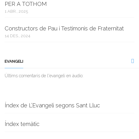
PER A TOTHOM
1 ABR., 2025
Constructors de Pau i Testimonis de Fraternitat
14 DES., 2024
EVANGELI
Ùltims comentaris de l'evangeli en àudio:
Índex de L’Evangeli segons Sant Lluc
Índex temàtic