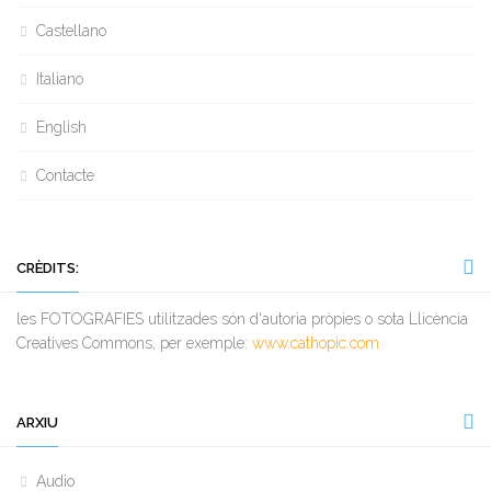
Castellano
Italiano
English
Contacte
CRÈDITS:
les FOTOGRAFIES utilitzades són d'autoria pròpies o sota Llicència
Creatives Commons, per exemple:
www.cathopic.com
ARXIU
Audio