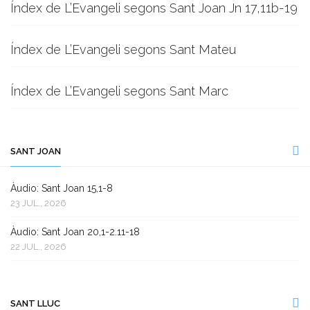
Índex de L’Evangeli segons Sant Joan Jn 17,11b-19
Índex de L’Evangeli segons Sant Mateu
Índex de L’Evangeli segons Sant Marc
SANT JOAN
Àudio: Sant Joan 15,1-8
23 JUL., 2026
Àudio: Sant Joan 20,1-2.11-18
22 JUL., 2026
SANT LLUC