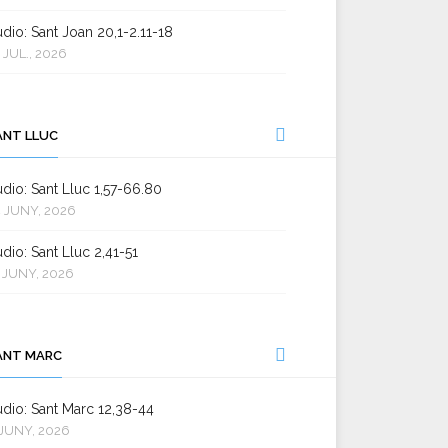
dio: Sant Joan 20,1-2.11-18
 JUL., 2026
ANT LLUC
dio: Sant Lluc 1,57-66.80
 JUNY, 2026
dio: Sant Lluc 2,41-51
 JUNY, 2026
ANT MARC
dio: Sant Marc 12,38-44
JUNY, 2026