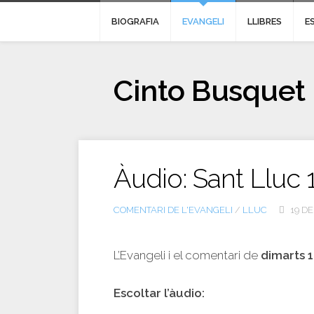
BIOGRAFIA
EVANGELI
LLIBRES
E
Cinto Busquet
Àudio: Sant Lluc 
COMENTARI DE L'EVANGELI
/
LLUC
19 DE
L’Evangeli i el comentari de
dimarts 
Escoltar l’àudio: