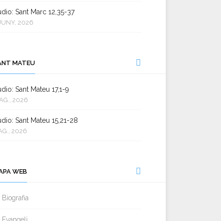
dio: Sant Marc 12,35-37
JUNY, 2026
ANT MATEU
dio: Sant Mateu 17,1-9
AG., 2026
dio: Sant Mateu 15,21-28
AG., 2026
APA WEB
Biografia
Evangeli