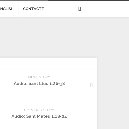
ENGLISH
CONTACTE
NEXT STORY
Àudio: Sant Lluc 1,26-38
PREVIOUS STORY
Àudio: Sant Mateu 1,18-24