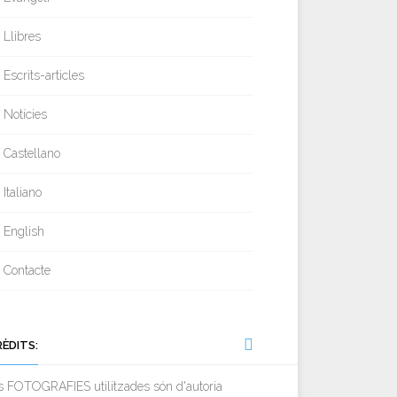
Llibres
Escrits-articles
Notícies
Castellano
Italiano
English
Contacte
RÈDITS:
s FOTOGRAFIES utilitzades són d'autoria