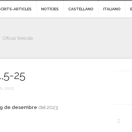
SCRITS-ARTICLES
NOTÍCIES
CASTELLANO
ITALIANO
Official Website
1,5-25
S., 2023
19 de desembre
del 2023.