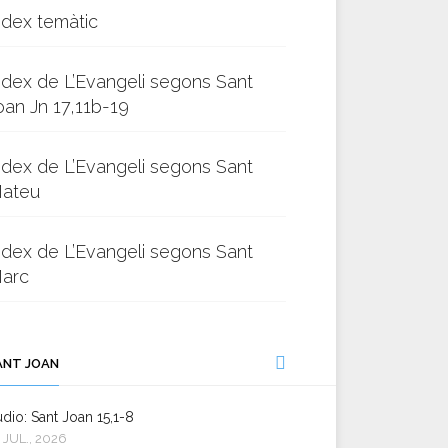
ndex temàtic
ndex de L’Evangeli segons Sant
oan Jn 17,11b-19
ndex de L’Evangeli segons Sant
ateu
ndex de L’Evangeli segons Sant
arc
ANT JOAN
dio: Sant Joan 15,1-8
 JUL., 2026