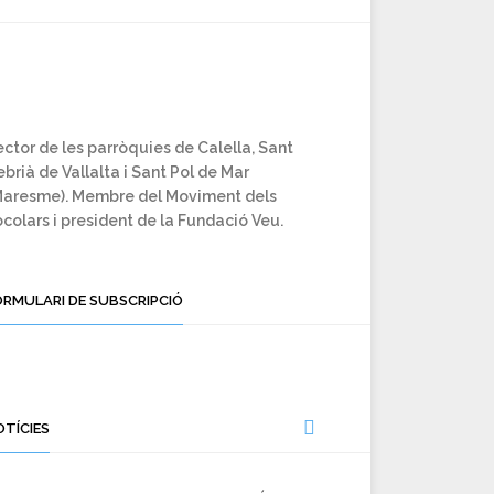
ctor de les parròquies de Calella, Sant
brià de Vallalta i Sant Pol de Mar
Maresme). Membre del Moviment dels
colars i president de la Fundació Veu.
ORMULARI DE SUBSCRIPCIÓ
OTÍCIES