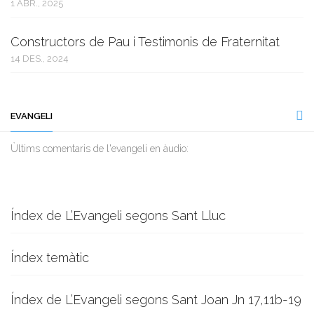
1 ABR., 2025
Constructors de Pau i Testimonis de Fraternitat
14 DES., 2024
EVANGELI
Ùltims comentaris de l'evangeli en àudio:
Índex de L’Evangeli segons Sant Lluc
Índex temàtic
Índex de L’Evangeli segons Sant Joan Jn 17,11b-19