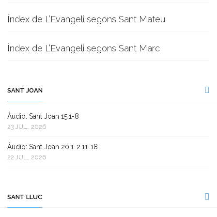
Índex de L’Evangeli segons Sant Mateu
Índex de L’Evangeli segons Sant Marc
SANT JOAN
Àudio: Sant Joan 15,1-8
23 JUL., 2026
Àudio: Sant Joan 20,1-2.11-18
22 JUL., 2026
SANT LLUC