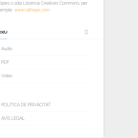
òpies o sota Llicència Creatives Commons, per
xemple:
www.cathopic.com
RXIU
Audio
PDF
Video
POLÍTICA DE PRIVACITAT
AVÍS LEGAL