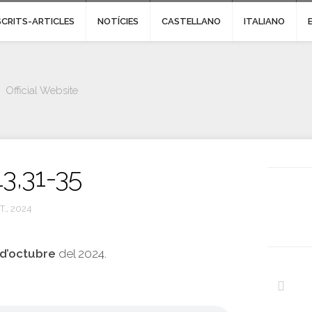
SCRITS-ARTICLES
NOTÍCIES
CASTELLANO
ITALIANO
Official Website
13,31-35
T., 2024
 d’octubre
del 2024.