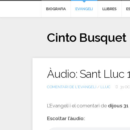
BIOGRAFIA
EVANGELI
LLIBRES
E
Cinto Busquet
Àudio: Sant Lluc 
COMENTARI DE L'EVANGELI
/
LLUC
31 OC
L’Evangeli i el comentari de
dijous 31
Escoltar l’àudio: