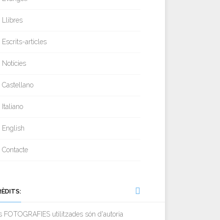
Llibres
Escrits-articles
Notícies
Castellano
Italiano
English
Contacte
RÈDITS:
s FOTOGRAFIES utilitzades són d'autoria