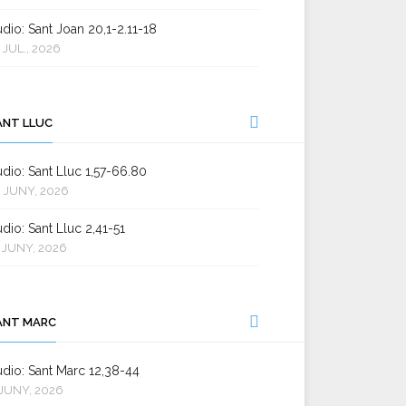
dio: Sant Joan 20,1-2.11-18
 JUL., 2026
ANT LLUC
dio: Sant Lluc 1,57-66.80
 JUNY, 2026
dio: Sant Lluc 2,41-51
 JUNY, 2026
ANT MARC
dio: Sant Marc 12,38-44
JUNY, 2026