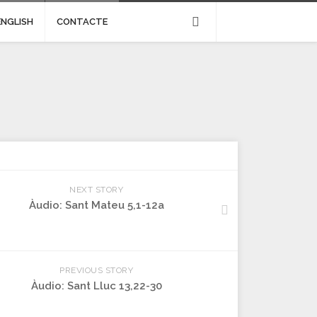
ENGLISH
CONTACTE
NEXT STORY
Àudio: Sant Mateu 5,1-12a
PREVIOUS STORY
Àudio: Sant Lluc 13,22-30