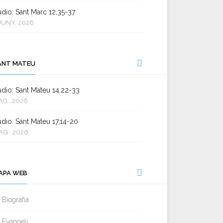
dio: Sant Marc 12,35-37
JUNY, 2026
ANT MATEU
dio: Sant Mateu 14,22-33
AG., 2026
dio: Sant Mateu 17,14-20
AG., 2026
APA WEB
Biografia
Evangeli