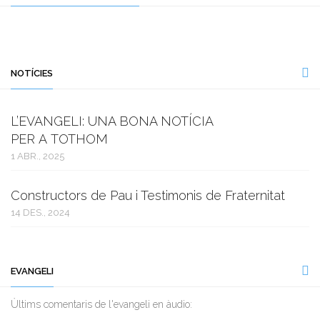
NOTÍCIES
L’EVANGELI: UNA BONA NOTÍCIA
PER A TOTHOM
1 ABR., 2025
Constructors de Pau i Testimonis de Fraternitat
14 DES., 2024
EVANGELI
Ùltims comentaris de l'evangeli en àudio: