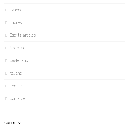
Evangeli
Llibres
Escrits-articles
Notícies
Castellano
Italiano
English
Contacte
CRÈDITS: