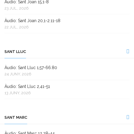
Àudio: Sant Joan 15,1-8
23 JUL., 2026
Àudio: Sant Joan 20,1-2.11-18
22 JUL., 2026
SANT LLUC
Àudio: Sant Lluc 1,57-66.80
24 JUNY, 2026
Àudio: Sant Lluc 2,41-51
13 JUNY, 2026
SANT MARC
Àudio: Sant Marc 12,38-44