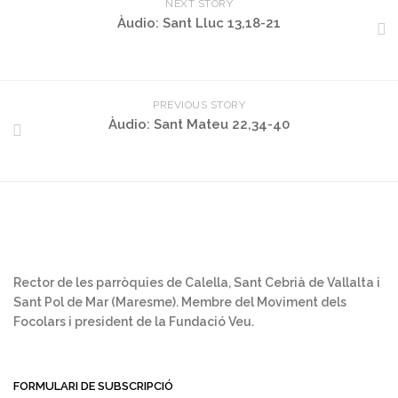
NEXT STORY
Àudio: Sant Lluc 13,18-21
PREVIOUS STORY
Àudio: Sant Mateu 22,34-40
Rector de les parròquies de Calella, Sant Cebrià de Vallalta i
Sant Pol de Mar (Maresme). Membre del Moviment dels
Focolars i president de la Fundació Veu.
FORMULARI DE SUBSCRIPCIÓ