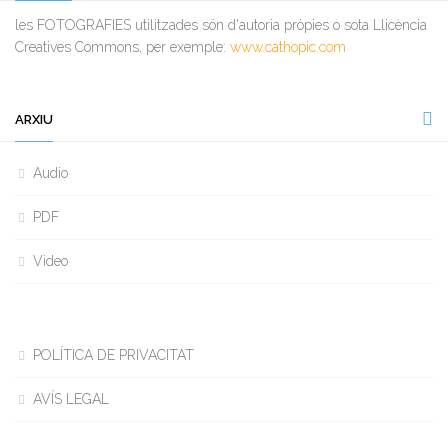
les FOTOGRAFIES utilitzades són d'autoria pròpies o sota Llicència
Creatives Commons, per exemple:
www.cathopic.com
ARXIU
Audio
PDF
Video
POLÍTICA DE PRIVACITAT
AVÍS LEGAL