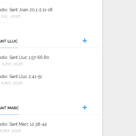
dio: Sant Joan 20,1-2.11-18
 JUL., 2026
ANT LLUC
dio: Sant Lluc 1,57-66.80
 JUNY, 2026
dio: Sant Lluc 2,41-51
 JUNY, 2026
ANT MARC
dio: Sant Marc 12,38-44
JUNY, 2026