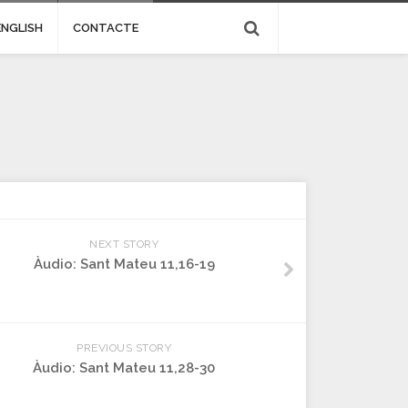
ENGLISH
CONTACTE
NEXT STORY
Àudio: Sant Mateu 11,16-19
PREVIOUS STORY
Àudio: Sant Mateu 11,28-30