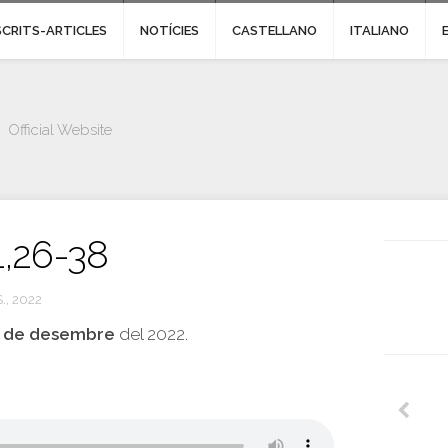
SCRITS-ARTICLES
NOTÍCIES
CASTELLANO
ITALIANO
Official Website
1,26-38
., 2022
8 de desembre
del 2022.