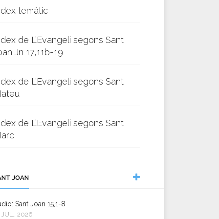
ndex temàtic
ndex de L’Evangeli segons Sant
oan Jn 17,11b-19
ndex de L’Evangeli segons Sant
ateu
ndex de L’Evangeli segons Sant
arc
ANT JOAN
dio: Sant Joan 15,1-8
 JUL., 2026