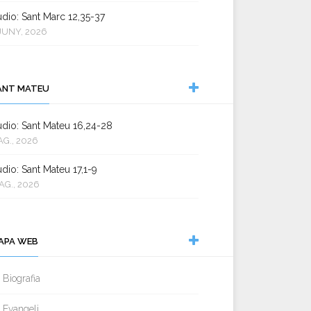
dio: Sant Marc 12,35-37
JUNY, 2026
ANT MATEU
dio: Sant Mateu 16,24-28
AG., 2026
dio: Sant Mateu 17,1-9
AG., 2026
APA WEB
Biografia
Evangeli