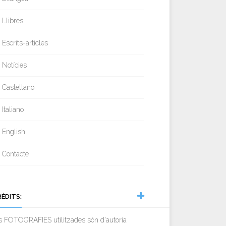
Llibres
Escrits-articles
Notícies
Castellano
Italiano
English
Contacte
RÈDITS:
s FOTOGRAFIES utilitzades són d'autoria