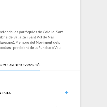
ctor de les parròquies de Calella, Sant
brià de Vallalta i Sant Pol de Mar
Maresme). Membre del Moviment dels
colars i president de la Fundació Veu.
ORMULARI DE SUBSCRIPCIÓ
OTÍCIES