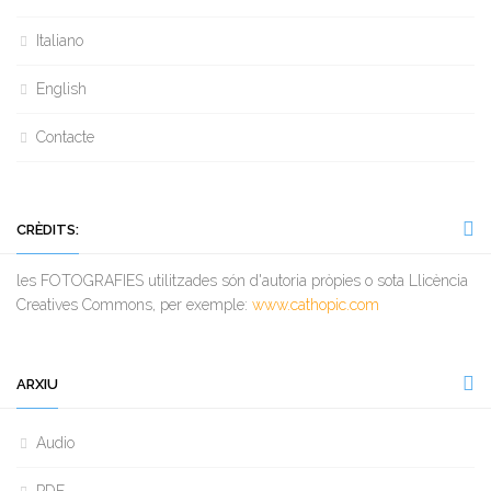
Italiano
English
Contacte
CRÈDITS:
les FOTOGRAFIES utilitzades són d'autoria pròpies o sota Llicència
Creatives Commons, per exemple:
www.cathopic.com
ARXIU
Audio