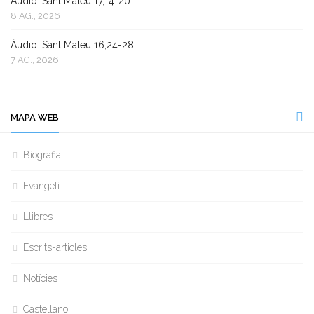
Àudio: Sant Mateu 17,14-20
8 AG., 2026
Àudio: Sant Mateu 16,24-28
7 AG., 2026
MAPA WEB
Biografia
Evangeli
Llibres
Escrits-articles
Notícies
Castellano