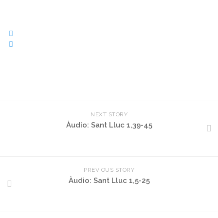
NEXT STORY
Àudio: Sant Lluc 1,39-45
PREVIOUS STORY
Àudio: Sant Lluc 1,5-25