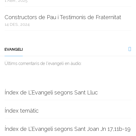
1 ABR., 2025
Constructors de Pau i Testimonis de Fraternitat
14 DES., 2024
EVANGELI
Ùltims comentaris de l'evangeli en àudio:
Índex de L’Evangeli segons Sant Lluc
Índex temàtic
Índex de L’Evangeli segons Sant Joan Jn 17,11b-19