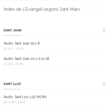
Índex de L’Evangeli segons Sant Marc
SANT JOAN
Àudio: Sant Joan 15,1-8
23 JUL., 2026
Àudio: Sant Joan 20,1-2.11-18
22 JUL., 2026
SANT LLUC
Àudio: Sant Lluc 1,57-66.80
24 JUNY, 2026