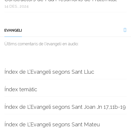
14 DES., 2024
EVANGELI
Ùltims comentaris de l'evangeli en àudio:
Índex de L’Evangeli segons Sant Lluc
Índex temàtic
Índex de L’Evangeli segons Sant Joan Jn 17,11b-19
Índex de L’Evangeli segons Sant Mateu