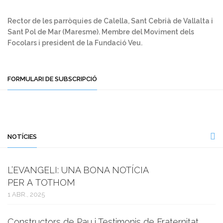
Rector de les parròquies de Calella, Sant Cebrià de Vallalta i
Sant Pol de Mar (Maresme). Membre del Moviment dels
Focolars i president de la Fundació Veu.
FORMULARI DE SUBSCRIPCIÓ
NOTÍCIES
L’EVANGELI: UNA BONA NOTÍCIA
PER A TOTHOM
1 ABR., 2025
Constructors de Pau i Testimonis de Fraternitat