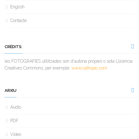
English
Contacte
CRÈDITS:
les FOTOGRAFIES utilitzades són d'autoria pròpies o sota Llicència
Creatives Commons, per exemple:
www.cathopic.com
ARXIU
Audio
PDF
Video