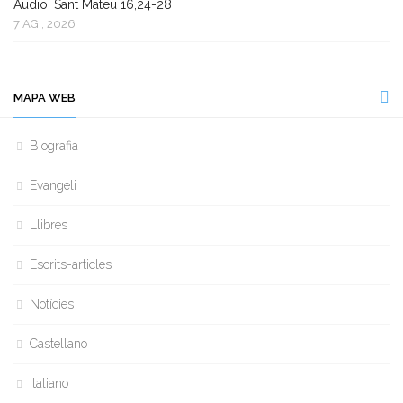
Àudio: Sant Mateu 16,24-28
7 AG., 2026
MAPA WEB
Biografia
Evangeli
Llibres
Escrits-articles
Notícies
Castellano
Italiano