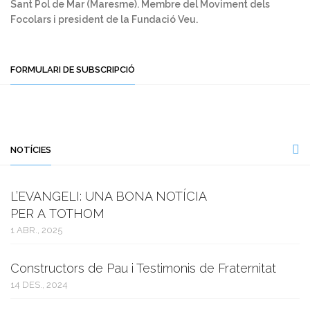
Sant Pol de Mar (Maresme). Membre del Moviment dels
Focolars i president de la Fundació Veu.
FORMULARI DE SUBSCRIPCIÓ
NOTÍCIES
L’EVANGELI: UNA BONA NOTÍCIA
PER A TOTHOM
1 ABR., 2025
Constructors de Pau i Testimonis de Fraternitat
14 DES., 2024