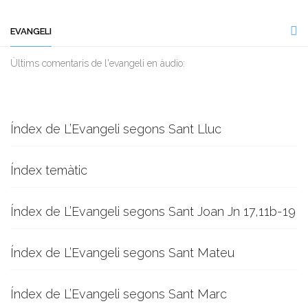
EVANGELI
Ùltims comentaris de l'evangeli en àudio:
Índex de L’Evangeli segons Sant Lluc
Índex temàtic
Índex de L’Evangeli segons Sant Joan Jn 17,11b-19
Índex de L’Evangeli segons Sant Mateu
Índex de L’Evangeli segons Sant Marc