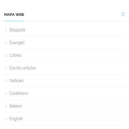
MAPA WEB
Biografia
Evangeli
Llibres
Escrits-articles
Notícies
Castellano
Italiano
English