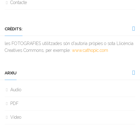
Contacte
CRÈDITS:
les FOTOGRAFIES utilitzades són d'autoria pròpies o sota Llicència
Creatives Commons, per exemple:
www.cathopic.com
ARXIU
Audio
PDF
Video