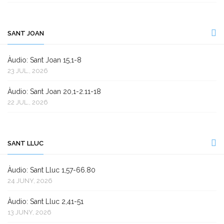
SANT JOAN
Àudio: Sant Joan 15,1-8
23 JUL., 2026
Àudio: Sant Joan 20,1-2.11-18
22 JUL., 2026
SANT LLUC
Àudio: Sant Lluc 1,57-66.80
24 JUNY, 2026
Àudio: Sant Lluc 2,41-51
13 JUNY, 2026