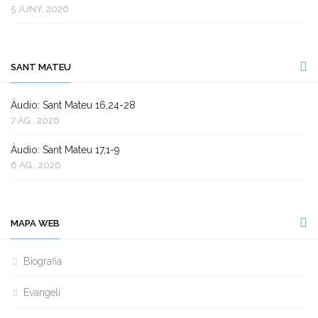
5 JUNY, 2026
SANT MATEU
Àudio: Sant Mateu 16,24-28
7 AG., 2026
Àudio: Sant Mateu 17,1-9
6 AG., 2026
MAPA WEB
Biografia
Evangeli