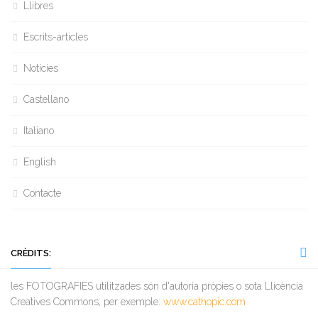
Llibres
Escrits-articles
Notícies
Castellano
Italiano
English
Contacte
CRÈDITS:
les FOTOGRAFIES utilitzades són d'autoria pròpies o sota Llicència
Creatives Commons, per exemple:
www.cathopic.com