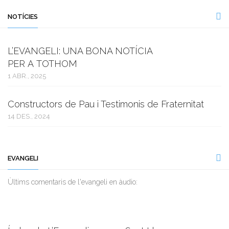
NOTÍCIES
L’EVANGELI: UNA BONA NOTÍCIA
PER A TOTHOM
1 ABR., 2025
Constructors de Pau i Testimonis de Fraternitat
14 DES., 2024
EVANGELI
Ùltims comentaris de l'evangeli en àudio: