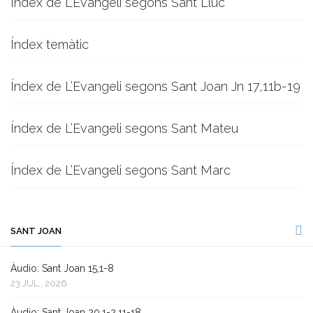
Índex de L’Evangeli segons Sant Lluc
Índex temàtic
Índex de L’Evangeli segons Sant Joan Jn 17,11b-19
Índex de L’Evangeli segons Sant Mateu
Índex de L’Evangeli segons Sant Marc
SANT JOAN
Àudio: Sant Joan 15,1-8
23 JUL., 2026
Àudio: Sant Joan 20,1-2.11-18