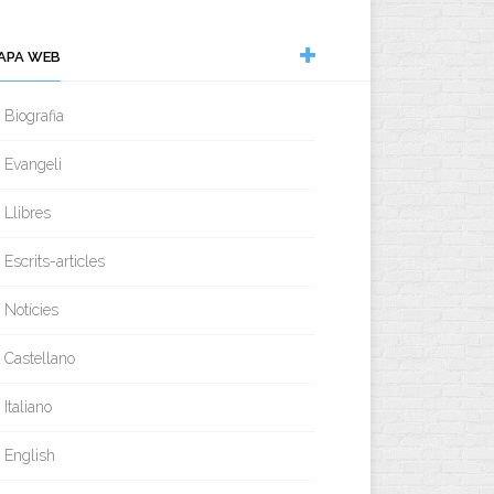
APA WEB
Biografia
Evangeli
Llibres
Escrits-articles
Notícies
Castellano
Italiano
English