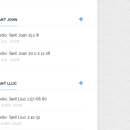
ANT JOAN
dio: Sant Joan 15,1-8
 JUL., 2026
dio: Sant Joan 20,1-2.11-18
 JUL., 2026
ANT LLUC
dio: Sant Lluc 1,57-66.80
 JUNY, 2026
dio: Sant Lluc 2,41-51
 JUNY, 2026