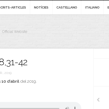
SCRITS-ARTICLES
NOTÍCIES
CASTELLANO
ITALIANO
Official Website
8,31-42
R., 2019
10 d’abril
del 2019.