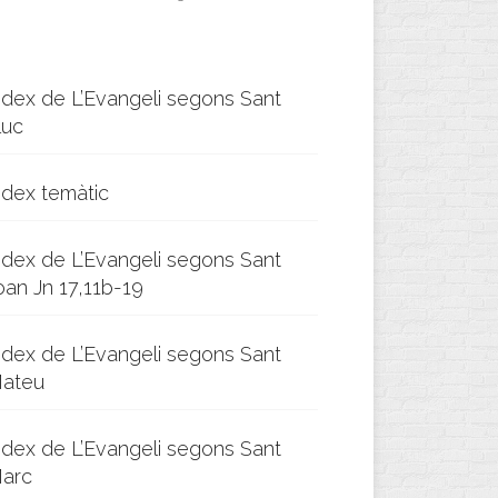
ndex de L’Evangeli segons Sant
luc
ndex temàtic
ndex de L’Evangeli segons Sant
oan Jn 17,11b-19
ndex de L’Evangeli segons Sant
ateu
ndex de L’Evangeli segons Sant
arc