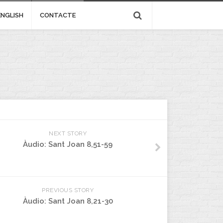
ENGLISH
CONTACTE
NEXT STORY
Àudio: Sant Joan 8,51-59
PREVIOUS STORY
Àudio: Sant Joan 8,21-30