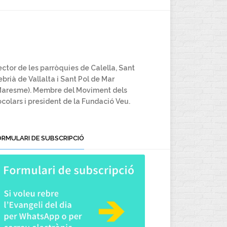
ctor de les parròquies de Calella, Sant
brià de Vallalta i Sant Pol de Mar
Maresme). Membre del Moviment dels
colars i president de la Fundació Veu.
ORMULARI DE SUBSCRIPCIÓ