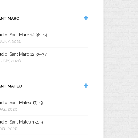
ANT MARC
dio: Sant Marc 12,38-44
JUNY, 2026
dio: Sant Marc 12,35-37
JUNY, 2026
ANT MATEU
dio: Sant Mateu 17,1-9
AG., 2026
dio: Sant Mateu 17,1-9
AG., 2026