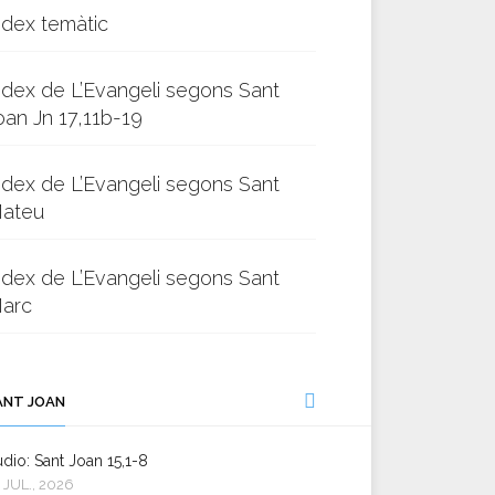
ndex temàtic
ndex de L’Evangeli segons Sant
oan Jn 17,11b-19
ndex de L’Evangeli segons Sant
ateu
ndex de L’Evangeli segons Sant
arc
ANT JOAN
dio: Sant Joan 15,1-8
 JUL., 2026