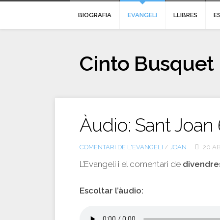
BIOGRAFIA
EVANGELI
LLIBRES
E
Cinto Busquet
Àudio: Sant Joan
COMENTARI DE L'EVANGELI
/
JOAN
20 AB
L’Evangeli i el comentari de
divendres
Escoltar l’àudio: