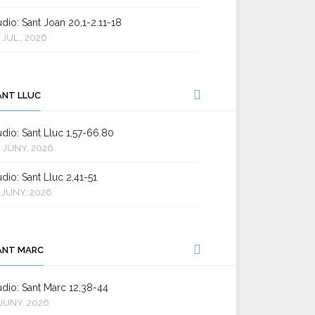
dio: Sant Joan 20,1-2.11-18
 JUL., 2026
ANT LLUC
dio: Sant Lluc 1,57-66.80
 JUNY, 2026
dio: Sant Lluc 2,41-51
 JUNY, 2026
ANT MARC
dio: Sant Marc 12,38-44
JUNY, 2026