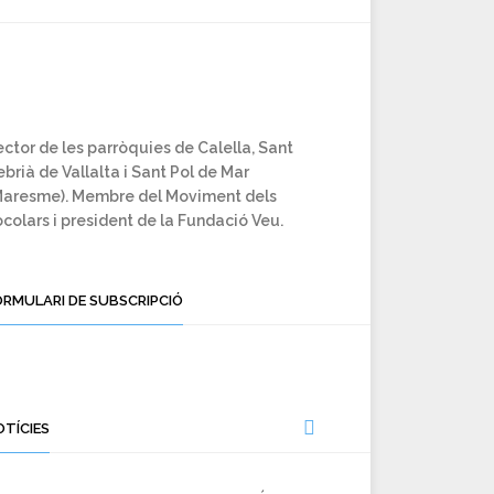
ctor de les parròquies de Calella, Sant
brià de Vallalta i Sant Pol de Mar
Maresme). Membre del Moviment dels
colars i president de la Fundació Veu.
ORMULARI DE SUBSCRIPCIÓ
OTÍCIES