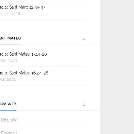
dio: Sant Marc 12,35-37
JUNY, 2026
ANT MATEU
dio: Sant Mateu 17,14-20
AG., 2026
dio: Sant Mateu 16,24-28
AG., 2026
APA WEB
Biografia
Evangeli