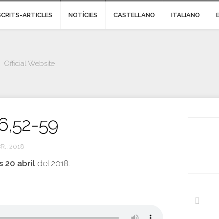
SCRITS-ARTICLES
NOTÍCIES
CASTELLANO
ITALIANO
Official Website
 6,52-59
R., 2018
 20 abril
del 2018.