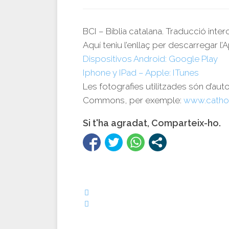
BCI – Bíblia catalana. Traducció inte
Aquí teniu l’enllaç per descarregar l’A
Dispositivos Android: Google Play
Iphone y IPad – Apple: ITunes
Les fotografies utilitzades són d’aut
Commons, per exemple:
www.catho
Si t'ha agradat, Comparteix-ho.