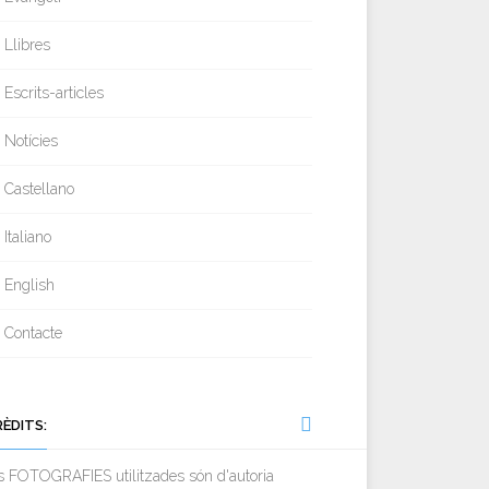
Llibres
Escrits-articles
Notícies
Castellano
Italiano
English
Contacte
RÈDITS:
s FOTOGRAFIES utilitzades són d'autoria