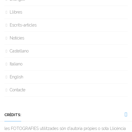
Llibres
Escrits-articles
Notícies
Castellano
Italiano
English
Contacte
CRÈDITS:
les FOTOGRAFIES utilitzades són d'autoria pròpies o sota Llicència