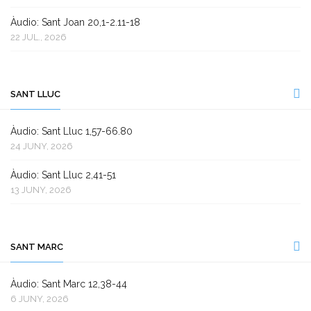
Àudio: Sant Joan 20,1-2.11-18
22 JUL., 2026
SANT LLUC
Àudio: Sant Lluc 1,57-66.80
24 JUNY, 2026
Àudio: Sant Lluc 2,41-51
13 JUNY, 2026
SANT MARC
Àudio: Sant Marc 12,38-44
6 JUNY, 2026