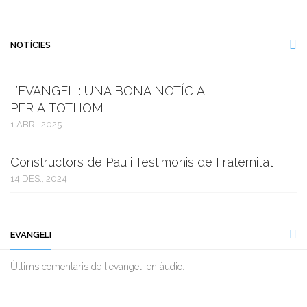
NOTÍCIES
L’EVANGELI: UNA BONA NOTÍCIA
PER A TOTHOM
1 ABR., 2025
Constructors de Pau i Testimonis de Fraternitat
14 DES., 2024
EVANGELI
Ùltims comentaris de l'evangeli en àudio: