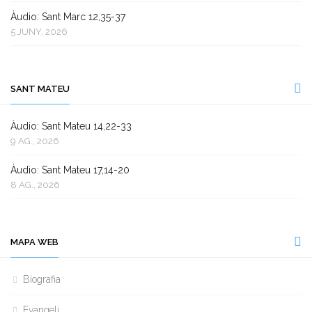
Àudio: Sant Marc 12,35-37
5 JUNY, 2026
SANT MATEU
Àudio: Sant Mateu 14,22-33
9 AG., 2026
Àudio: Sant Mateu 17,14-20
8 AG., 2026
MAPA WEB
Biografia
Evangeli