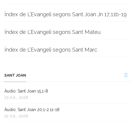
Índex de L’Evangeli segons Sant Joan Jn 17,11b-19
Índex de L’Evangeli segons Sant Mateu
Índex de L’Evangeli segons Sant Marc
SANT JOAN
Àudio: Sant Joan 15,1-8
23 JUL., 2026
Àudio: Sant Joan 20,1-2.11-18
22 JUL., 2026