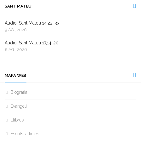
SANT MATEU
Àudio: Sant Mateu 14,22-33
9 AG., 2026
Àudio: Sant Mateu 17,14-20
8 AG., 2026
MAPA WEB
Biografia
Evangeli
Llibres
Escrits-articles