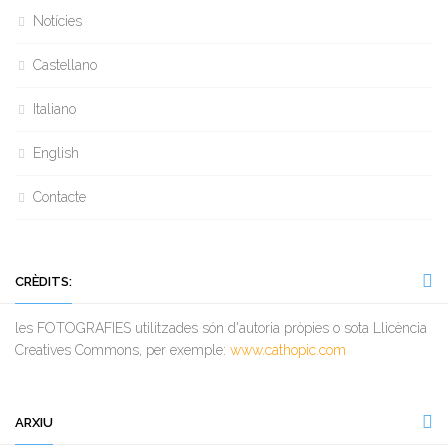
Notícies
Castellano
Italiano
English
Contacte
CRÈDITS:
les FOTOGRAFIES utilitzades són d'autoria pròpies o sota Llicència
Creatives Commons, per exemple:
www.cathopic.com
ARXIU