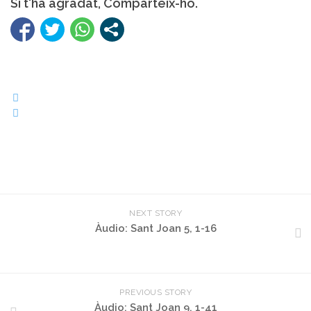
Si t'ha agradat, Comparteix-ho.
NEXT STORY
Àudio: Sant Joan 5, 1-16
PREVIOUS STORY
Àudio: Sant Joan 9, 1-41